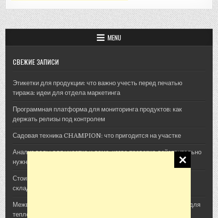
MENU
СВЕЖИЕ ЗАПИСИ
Этикетки для продукции: что важно учесть перед печатью
тиража: идеи для отдела маркетинга
Программная платформа для мониторинга продуктов: как
держать релизы под контролем
Садовая техника CHAMPION: что пригодится на участке
Анализ воды для участка и дома: когда проверка действительно
нужна
Стоимость архитектурной 3D-визуализации: из чего
складывается смета проекта
Межвенцовый утеплитель Политерм: как выбрать материал для
теплого деревянного дома