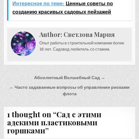
Интересное по теме:
Ценные советы по
созданию красивых садовых пейзажей
Author:
Светлова Мария
Опыт работы в строительной компании более
18 лет. Садовод любитель со стажем.
Навигация
Абсолютный Волшебный Сад →
по
← Часто задаваемые вопросы об управлении рисками
записям
флота
1 thought on “
Сад с этими
адскими пластиковыми
горшками
”