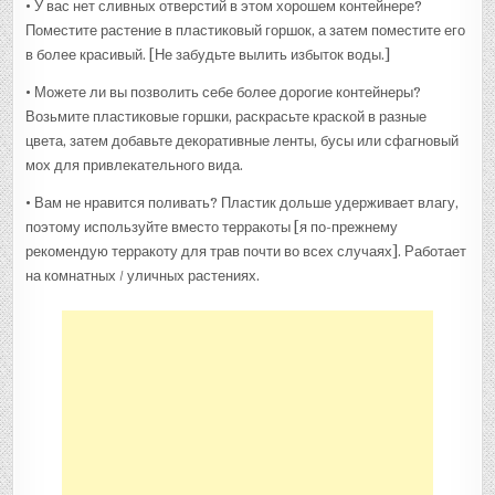
• У вас нет сливных отверстий в этом хорошем контейнере?
Поместите растение в пластиковый горшок, а затем поместите его
в более красивый. [Не забудьте вылить избыток воды.]
• Можете ли вы позволить себе более дорогие контейнеры?
Возьмите пластиковые горшки, раскрасьте краской в ​​разные
цвета, затем добавьте декоративные ленты, бусы или сфагновый
мох для привлекательного вида.
• Вам не нравится поливать? Пластик дольше удерживает влагу,
поэтому используйте вместо терракоты [я по-прежнему
рекомендую терракоту для трав почти во всех случаях]. Работает
на комнатных / уличных растениях.