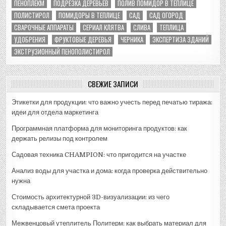
ПЕНОПЛЕКМ
ПОДРЕЗКА ДЕРЕВЬЕВ
ПОЛИВ ПОМИДОР В ТЕПЛИЦЕ
ПОЛИСТИРОЛ
ПОМИДОРЫ В ТЕПЛИЦЕ
САД
САД ОГОРОД
СВАРОЧНЫЕ АППАРАТЫ
СЕРИАЛ КЛЯТВА
СЛИВА
ТЕПЛИЦА
УДОБРЕНИЯ
ФРУКТОВЫЕ ДЕРЕВЬЯ
ЧЕРНИКА
ЭКСПЕРТИЗА ЗДАНИЙ
ЭКСТРУЗИОННЫЙ ПЕНОПОЛИСТИРОЛ
СВЕЖИЕ ЗАПИСИ
Этикетки для продукции: что важно учесть перед печатью тиража:
идеи для отдела маркетинга
Программная платформа для мониторинга продуктов: как
держать релизы под контролем
Садовая техника CHAMPION: что пригодится на участке
Анализ воды для участка и дома: когда проверка действительно
нужна
Стоимость архитектурной 3D-визуализации: из чего
складывается смета проекта
Межвенцовый утеплитель Политерм: как выбрать материал для