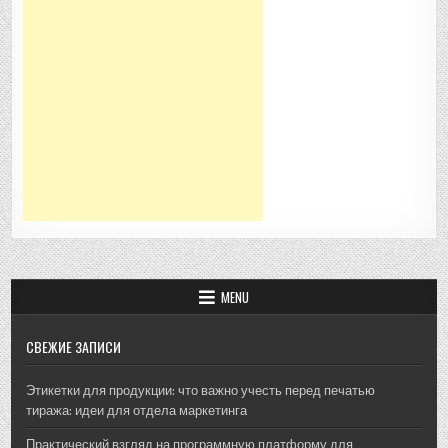
MENU
СВЕЖИЕ ЗАПИСИ
Этикетки для продукции: что важно учесть перед печатью
тиража: идеи для отдела маркетинга
Практический взгляд на программную платформу для