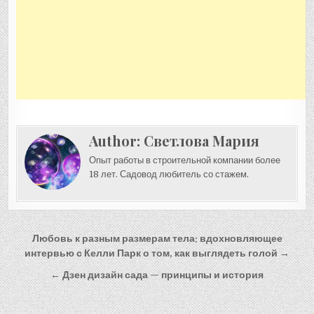
Author:
Светлова Мария
Опыт работы в строительной компании более
18 лет. Садовод любитель со стажем.
Навигация
Любовь к разным размерам тела: вдохновляющее
по
интервью с Келли Парк о том, как выглядеть голой →
записям
← Дзен дизайн сада — принципы и история