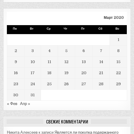
Март 2020
Пн
Вт
Ср
Чт
Пт
Сб
Вс
1
2
3
4
5
6
7
8
9
10
11
12
13
14
15
16
17
18
19
20
21
22
23
24
25
26
27
28
29
30
31
« Фев
Апр »
СВЕЖИЕ КОММЕНТАРИИ
Никита Алексеев
к записи
Является ли покупка подержанного