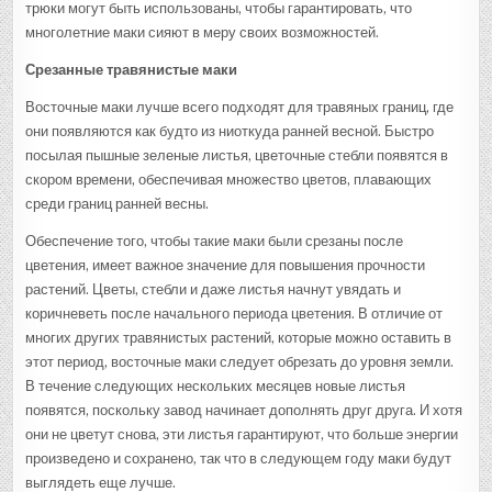
трюки могут быть использованы, чтобы гарантировать, что
многолетние маки сияют в меру своих возможностей.
Срезанные травянистые маки
Восточные маки лучше всего подходят для травяных границ, где
они появляются как будто из ниоткуда ранней весной. Быстро
посылая пышные зеленые листья, цветочные стебли появятся в
скором времени, обеспечивая множество цветов, плавающих
среди границ ранней весны.
Обеспечение того, чтобы такие маки были срезаны после
цветения, имеет важное значение для повышения прочности
растений. Цветы, стебли и даже листья начнут увядать и
коричневеть после начального периода цветения. В отличие от
многих других травянистых растений, которые можно оставить в
этот период, восточные маки следует обрезать до уровня земли.
В течение следующих нескольких месяцев новые листья
появятся, поскольку завод начинает дополнять друг друга. И хотя
они не цветут снова, эти листья гарантируют, что больше энергии
произведено и сохранено, так что в следующем году маки будут
выглядеть еще лучше.