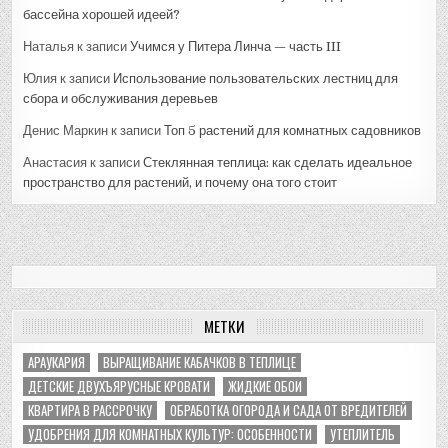
бассейна хорошей идеей?
Наталья
к записи
Учимся у Питера Линча — часть III
Юлия
к записи
Использование пользовательских лестниц для
сбора и обслуживания деревьев
Денис Маркин
к записи
Топ 5 растений для комнатных садовников
Анастасия
к записи
Стеклянная теплица: как сделать идеальное
пространство для растений, и почему она того стоит
МЕТКИ
АРАУКАРИЯ
ВЫРАЩИВАНИЕ КАБАЧКОВ В ТЕПЛИЦЕ
ДЕТСКИЕ ДВУХЪЯРУСНЫЕ КРОВАТИ
ЖИДКИЕ ОБОИ
КВАРТИРА В РАССРОЧКУ
ОБРАБОТКА ОГОРОДА И САДА ОТ ВРЕДИТЕЛЕЙ
УДОБРЕНИЯ ДЛЯ КОМНАТНЫХ КУЛЬТУР: ОСОБЕННОСТИ
УТЕПЛИТЕЛЬ