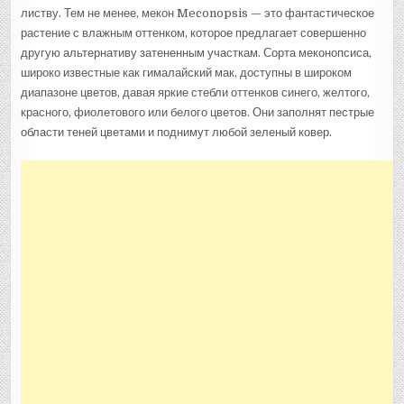
листву. Тем не менее, мекон Meconopsis — это фантастическое
растение с влажным оттенком, которое предлагает совершенно
другую альтернативу затененным участкам. Сорта меконопсиса,
широко известные как гималайский мак, доступны в широком
диапазоне цветов, давая яркие стебли оттенков синего, желтого,
красного, фиолетового или белого цветов. Они заполнят пестрые
области теней цветами и поднимут любой зеленый ковер.