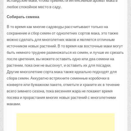
исландские маки, чтобы привнести интенсивный аромат мака в
любое спокойное место в саду.
Собирать семена
В то время как многие садоводы рассчитывают только на
сохранение и сбор семян от однолетних сортов мака, это также
можно сделать для многолетних маков и является отличным
источником новых растений. В то время как восточные маки могут
быть немного труднее размножаться из семян, и лучше их срезать
после цветения, вы можете оставить одно или два семени на
растении, пока они не высохнут, и оставить их для посадки.
Другие многолетние сорта мака также идеально подходят для
сбора семян. Аккуратно встряхните семенные коробочки в
конверте или бумажном пакете, отметьте и храните их в течение
всего зимнего сезона, пока весенняя жара не покажет время
посева и прорастания многих новых растений с многолетними
маками.