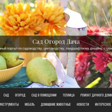
Сад Огород Дача
ый портал по садоводству, цветоводству, ландшафтному дизайну, строи
САД
ОГОРОД
САД В ПОМЕЩЕНИИ
ТЕПЛИЦА
РЕМОНТ ДАЧНОГО ДОМ
 ИНСТРУМЕНТЫ
МЕБЕЛЬ
ДОМАШНИЕ ЖИВОТНЫЕ
НОВОСТИ
ИНТЕРЕСНОЕ