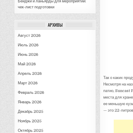
Бейджи и ланьярды для мероприятий:
чек-лист подготовки
АРХИВЫ
Август 2026
Июль 2026
Июнь 2026
Май 2026
Апрель 2026
Так о каких про
Март 2026
Несмотря на наз
патио, Suncast 
Февраль 2026
места для хране
Январь 2026
ее меньшую кузи
— это 22-литро
Декабрь 2025
Ноябрь 2025
Октябрь 2025