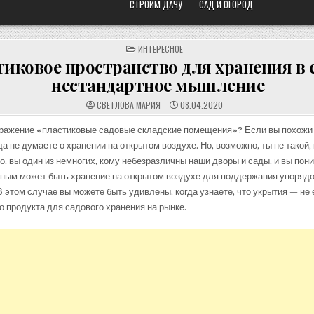
СТРОИМ ДАЧУ
САД И ОГОРОД
POSTED
ИНТЕРЕСНОЕ
IN
иковое пространство для хранения в 
нестандартное мышление
СВЕТЛОВА МАРИЯ
08.04.2020
ыражение «пластиковые садовые складские помещения»? Если вы похожи
да не думаете о хранении на открытом воздухе. Но, возможно, ты не такой,
, вы один из немногих, кому небезразличны наши дворы и сады, и вы пон
зным может быть хранение на открытом воздухе для поддержания упоряд
В этом случае вы можете быть удивлены, когда узнаете, что укрытия — не
о продукта для садового хранения на рынке.