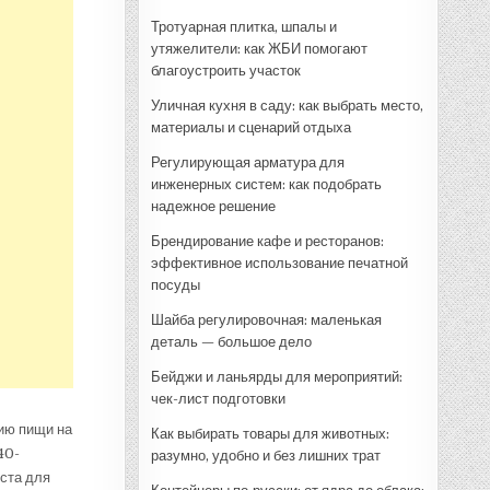
Тротуарная плитка, шпалы и
утяжелители: как ЖБИ помогают
благоустроить участок
Уличная кухня в саду: как выбрать место,
материалы и сценарий отдыха
Регулирующая арматура для
инженерных систем: как подобрать
надежное решение
Брендирование кафе и ресторанов:
эффективное использование печатной
посуды
Шайба регулировочная: маленькая
деталь — большое дело
Бейджи и ланьярды для мероприятий:
чек-лист подготовки
ию пищи на
Как выбирать товары для животных:
40-
разумно, удобно и без лишних трат
еста для