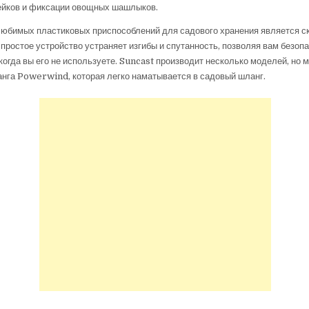
ейков и фиксации овощных шашлыков.
любимых пластиковых приспособлений для садового хранения является с
 простое устройство устраняет изгибы и спутанность, позволяя вам безоп
когда вы его не используете. Suncast производит несколько моделей, но
нга Powerwind, которая легко наматывается в садовый шланг.