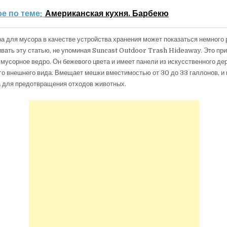
е по теме:
Американская кухня. Барбекю
а для мусора в качестве устройства хранения может показаться немного 
ивать эту статью, не упоминая Suncast Outdoor Trash Hideaway. Это пр
о мусорное ведро. Он бежевого цвета и имеет панели из искусственного де
о внешнего вида. Вмещает мешки вместимостью от 30 до 33 галлонов, и
а для предотвращения отходов животных.