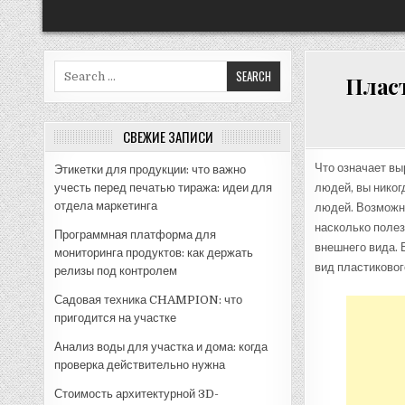
Search
Пласт
for:
СВЕЖИЕ ЗАПИСИ
Что означает в
Этикетки для продукции: что важно
учесть перед печатью тиража: идеи для
людей, вы никог
отдела маркетинга
людей. Возможно
насколько поле
Программная платформа для
внешнего вида. 
мониторинга продуктов: как держать
вид пластиковог
релизы под контролем
Садовая техника CHAMPION: что
пригодится на участке
Анализ воды для участка и дома: когда
проверка действительно нужна
Стоимость архитектурной 3D-