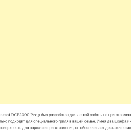
uncast DCP2000 Prep был разработан для легкой работы по приготовлен
льно подходит для специального гриля в вашей семье. Имея два шкафа и 
оверхность для нарезки и приготовления, он обеспечивает достаточно м