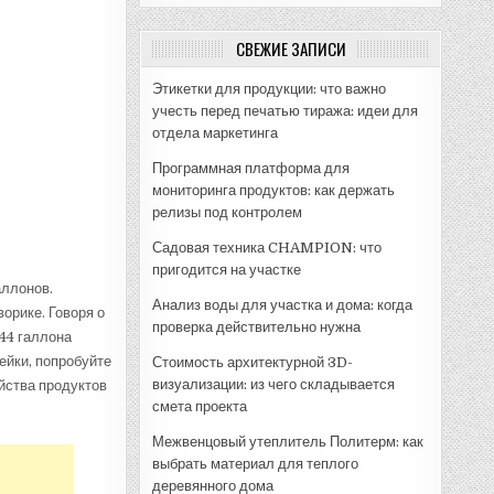
СВЕЖИЕ ЗАПИСИ
Этикетки для продукции: что важно
учесть перед печатью тиража: идеи для
отдела маркетинга
Программная платформа для
мониторинга продуктов: как держать
релизы под контролем
Садовая техника CHAMPION: что
пригодится на участке
аллонов.
Анализ воды для участка и дома: когда
орике. Говоря о
проверка действительно нужна
44 галлона
ейки, попробуйте
Стоимость архитектурной 3D-
визуализации: из чего складывается
йства продуктов
смета проекта
Межвенцовый утеплитель Политерм: как
выбрать материал для теплого
деревянного дома