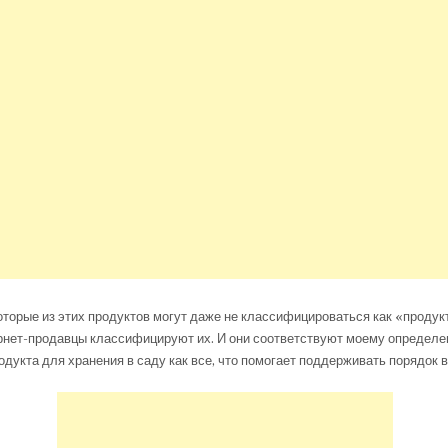
оторые из этих продуктов могут даже не классифицироваться как «продук
ернет-продавцы классифицируют их. И они соответствуют моему определ
одукта для хранения в саду как все, что помогает поддерживать порядок в