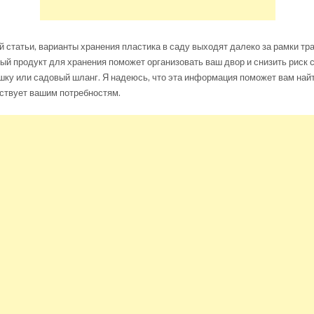
ой статьи, варианты хранения пластика в саду выходят далеко за рамки тр
ый продукт для хранения поможет организовать ваш двор и снизить риск 
ку или садовый шланг. Я надеюсь, что эта информация поможет вам найт
ствует вашим потребностям.