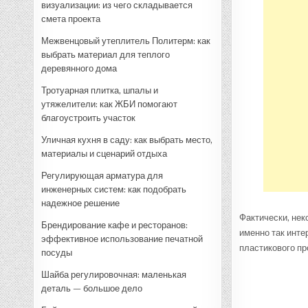
визуализации: из чего складывается
смета проекта
Межвенцовый утеплитель Политерм: как
выбрать материал для теплого
деревянного дома
Тротуарная плитка, шпалы и
утяжелители: как ЖБИ помогают
благоустроить участок
Уличная кухня в саду: как выбрать место,
материалы и сценарий отдыха
Регулирующая арматура для
инженерных систем: как подобрать
надежное решение
Фактически, нек
Брендирование кафе и ресторанов:
именно так инт
эффективное использование печатной
пластикового пр
посуды
Шайба регулировочная: маленькая
деталь — большое дело