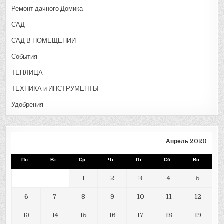
Ремонт дачного Домика
САД
САД В ПОМЕЩЕНИИ
События
ТЕПЛИЦА
ТЕХНИКА и ИНСТРУМЕНТЫ
Удобрения
Апрель 2020
Пн
Вт
Ср
Чт
Пт
Сб
Вс
1
2
3
4
5
6
7
8
9
10
11
12
13
14
15
16
17
18
19