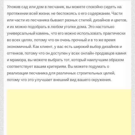
ПЕСЧАНИК
—
Уложив сад или дом в песчаник, вы можете спокойно сидеть на
ИДЕАЛЬНЫЙ
протяжении всей жизни, не беспокоясь о его содержании. Части
СТРОИТЕЛЬН
МАТЕРИАЛ
или части из песчаника бывают разных стилей, дизайнов и цветов,
ДЛЯ
РАЗВЛЕЧЕНИЯ
и их можно подобрать в любом уголке дома. Это настолько
универсальный камень, что его можно использовать практически
во всех целях, потому что он очень прочный и в то же время
экономичный. Как клиент, у вас есть широкий выбор дизайнов и
оттенков, потому что он доступен у всех онлайн-продавцов камня
и мрамора, вы можете выбрать тот, который наилучшим образом
соответствует вашим критериям. Вы можете подумать о
реализации песчаника для различных строительных целей,
потому что это улучшает внешний вид вашего окружения.