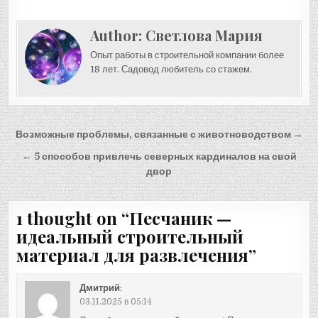
Author:
Светлова Мария
Опыт работы в строительной компании более
18 лет. Садовод любитель со стажем.
Навигация
Возможные проблемы, связанные с животноводством →
по
← 5 способов привлечь северных кардиналов на свой
записям
двор
1 thought on “
Песчаник —
идеальный строительный
материал для развлечения
”
Дмитрий
:
03.11.2025 в 05:14