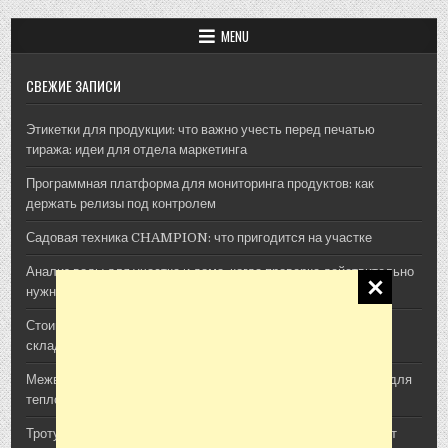
MENU
СВЕЖИЕ ЗАПИСИ
Этикетки для продукции: что важно учесть перед печатью
тиража: идеи для отдела маркетинга
Программная платформа для мониторинга продуктов: как
держать релизы под контролем
Садовая техника CHAMPION: что пригодится на участке
Анализ воды для участка и дома: когда проверка действительно
нужна
Стоимость архитектурной 3D-визуализации: из чего
складывается смета проекта
Межвенцовый утеплитель Политерм: как выбрать материал для
теплого деревянного дома
Тротуарная плитка, шпалы и утяжелители: как ЖБИ помогают