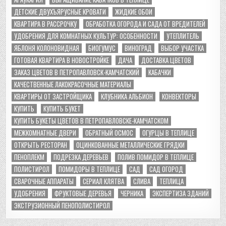
ДЕТСКИЕ ДВУХЪЯРУСНЫЕ КРОВАТИ
ЖИДКИЕ ОБОИ
КВАРТИРА В РАССРОЧКУ
ОБРАБОТКА ОГОРОДА И САДА ОТ ВРЕДИТЕЛЕЙ
УДОБРЕНИЯ ДЛЯ КОМНАТНЫХ КУЛЬТУР: ОСОБЕННОСТИ
УТЕПЛИТЕЛЬ
ЯБЛОНЯ КОЛОНОВИДНАЯ
БИОГУМУС
ВИНОГРАД
ВЫБОР УЧАСТКА
ГОТОВАЯ КВАРТИРА В НОВОСТРОЙКЕ
ДАЧА
ДОСТАВКА ЦВЕТОВ
ЗАКАЗ ЦВЕТОВ В ПЕТРОПАВЛОВСК-КАМЧАТСКИЙ
КАБАЧКИ
КАЧЕСТВЕННЫЕ ЛАКОКРАСОЧНЫЕ МАТЕРИАЛЫ
КВАРТИРЫ ОТ ЗАСТРОЙЩИКА
КЛУБНИКА АЛЬБИОН
КОНВЕКТОРЫ
КУПИТЬ
КУПИТЬ БУКЕТ
КУПИТЬ БУКЕТЫ ЦВЕТОВ В ПЕТРОПАВЛОВСКЕ-КАМЧАТСКОМ
МЕЖКОМНАТНЫЕ ДВЕРИ
ОБРАТНЫЙ ОСМОС
ОГУРЦЫ В ТЕПЛИЦЕ
ОТКРЫТЬ РЕСТОРАН
ОЦИНКОВАННЫЕ МЕТАЛЛИЧЕСКИЕ ГРЯДКИ
ПЕНОПЛЕКМ
ПОДРЕЗКА ДЕРЕВЬЕВ
ПОЛИВ ПОМИДОР В ТЕПЛИЦЕ
ПОЛИСТИРОЛ
ПОМИДОРЫ В ТЕПЛИЦЕ
САД
САД ОГОРОД
СВАРОЧНЫЕ АППАРАТЫ
СЕРИАЛ КЛЯТВА
СЛИВА
ТЕПЛИЦА
УДОБРЕНИЯ
ФРУКТОВЫЕ ДЕРЕВЬЯ
ЧЕРНИКА
ЭКСПЕРТИЗА ЗДАНИЙ
ЭКСТРУЗИОННЫЙ ПЕНОПОЛИСТИРОЛ