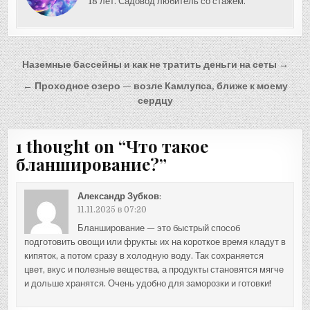
18 лет. Садовод любитель со стажем.
Навигация
Наземные бассейны и как не тратить деньги на сеты →
по
← Проходное озеро — возле Камлупса, ближе к моему
записям
сердцу
1 thought on “
Что такое
бланширование?
”
Александр Зубков
:
11.11.2025 в 07:20
Бланширование — это быстрый способ
подготовить овощи или фрукты: их на короткое время кладут в
кипяток, а потом сразу в холодную воду. Так сохраняется
цвет, вкус и полезные вещества, а продукты становятся мягче
и дольше хранятся. Очень удобно для заморозки и готовки!