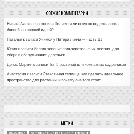
СВЕЖИЕ КОММЕНТАРИИ
Никита Алексеев
к записи
Является ли покупка подержанного
бассейна хорошей идеей?
Наталья
к записи
Учимся у Питера Линча — часть III
Юлия
к записи
Использование пользовательских лестниц для
сбора и обслуживания деревьев
Денис Маркин
к записи
Топ 5 растений для комнатных садовников
Анастасия
к записи
Стеклянная теплица: как сделать идеальное
пространство для растений, и почему она того стоит
МЕТКИ
АРАУКАРИЯ
ВЫРАЩИВАНИЕ КАБАЧКОВ В ТЕПЛИЦЕ