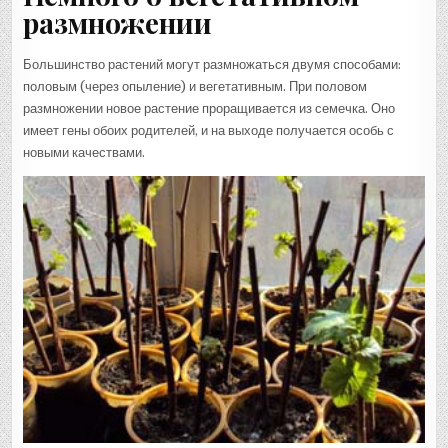
размножении
Большинство растений могут размножаться двумя способами:
половым (через опыление) и вегетативным. При половом
размножении новое растение проращивается из семечка. Оно
имеет гены обоих родителей, и на выходе получается особь с
новыми качествами.