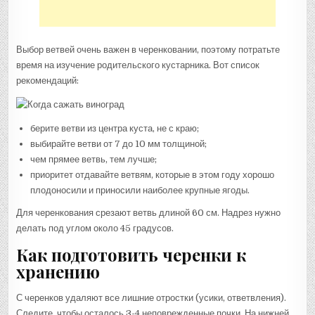
Выбор ветвей очень важен в черенковании, поэтому потратьте
время на изучение родительского кустарника. Вот список
рекомендаций:
берите ветви из центра куста, не с краю;
выбирайте ветви от 7 до 10 мм толщиной;
чем прямее ветвь, тем лучше;
приоритет отдавайте ветвям, которые в этом году хорошо
плодоносили и приносили наиболее крупные ягоды.
Для черенкования срезают ветвь длиной 60 см. Надрез нужно
делать под углом около 45 градусов.
Как подготовить черенки к
хранению
С черенков удаляют все лишние отростки (усики, ответвления).
Следите, чтобы осталось 3-4 неповрежденные почки. На нижней