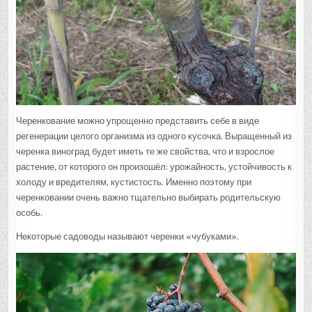
Черенкование можно упрощенно представить себе в виде
регенерации целого организма из одного кусочка. Выращенный из
черенка виноград будет иметь те же свойства, что и взрослое
растение, от которого он произошёл: урожайность, устойчивость к
холоду и вредителям, кустистость. Именно поэтому при
черенковании очень важно тщательно выбирать родительскую
особь.
Некоторые садоводы называют черенки «чубуками».