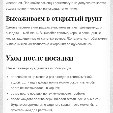
и перегноя. Поливайте саженцы понемногу и не допускайте застоя
воды в почве — черенки винограда легко гниют.
Высаживаем в открытый грунт
Сажать черенки винограда осенью нельзя, а лучшее время для
высадки — май-июнь. Выбирайте теплые, хорошо освещенные
места, защищенные от сильных ветров. Желательно, чтобы земля
была с низкой кислотностью и хорошим воздухообменом.
Уход после посадки
Юные саженцы нуждаются в особом уходе:
поливайте их не менее 3 раз в неделю теплой мягкой
водой. Если идут дожди, полив можно сократить, чтобы
влага не застаивалась в корнях;
сразу после посадки почву мульчируют торфом;
после каждого полива верхний слой земли нужно рыхлить.
Будьте осторожны и не заденьте корни — это может быть
губительным для растения;