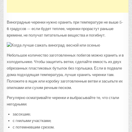
Виноградные черенки нужно хранить при температуре не выше 5-
6 градусов — если будет теплее, черенки прорастут раньше
времени, не получат питательные вещества и погибнут.
Небольшое количество заготовленных побегов можно хранить и в
холодильнике. Чтобы защитить ветки, сделайте емкость из двух
обрезанных пластиковых бутылок без горлышка. Если в подвале
дома подходящая температура, лучше хранить черенки там.
Положите в ящик или коробку заготовленные ветви и засыпьте их
опилками или сухим речным песком.
Регулярно осматривайте черенки и выбрасывайте те, что стали
негодными:
засохшие;
с гнилыми участками;
с потемневшим срезом.