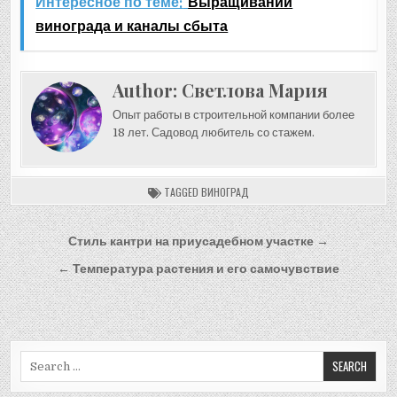
Интересное по теме:
Выращивании
винограда и каналы сбыта
Author:
Светлова Мария
Опыт работы в строительной компании более
18 лет. Садовод любитель со стажем.
TAGGED
ВИНОГРАД
Навигация
Стиль кантри на приусадебном участке →
по
← Температура растения и его самочувствие
записям
Search
for: