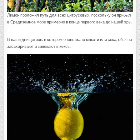
Лимон проложил путь для всех цитрусовых, поскольку он прибыл
в Средиземное море примерно в конце первого века до нашей эры.
В наши дни цитрон, в котором очень мало мякоти или сока, обычно
засахаривают и запекают в кексы.