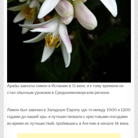
Арабы завезли лимон в Испанию в 11 веке, и к тому времени он
стал обычным урожаем в Средиземноморском регионе.
Лимон был завезен в Западную Европу где-то между 1000 и 1200
годами до нашей эры. и путешествовали с крестовыми походами
во время их путешествий, пробившись в Англию в начале 16 века.