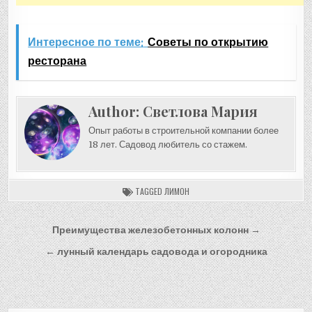
Интересное по теме:
Советы по открытию
ресторана
Author:
Светлова Мария
Опыт работы в строительной компании более
18 лет. Садовод любитель со стажем.
TAGGED
ЛИМОН
Навигация
Преимущества железобетонных колонн →
по
← лунный календарь садовода и огородника
записям