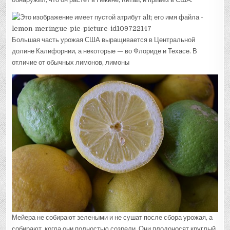
Большая часть урожая США выращивается в Центральной
долине Калифорнии, а некоторые — во Флориде и Техасе. В
отличие от обычных лимонов, лимоны
Мейера не собирают зелеными и не сушат после сбора урожая, а
собирают, когда они полностью созрели. Они плодоносят круглый