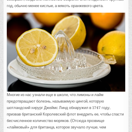
год, обычно менее кислые, а мякоть оранжевого цвета.
Многие из нас узнали еще в школе, что лимоны и лайм
предотвращают болезнь, называемую цингой, которую
шотландский хирург Джеймс Линд обнаружил в 1747 году,
призвав британский Королевский флот внедрить ее, чтобы спасти
бесчисленное количество моряков. (Отсюда прозвище
«лаймовый» для британца, которое звучало лучше, чем