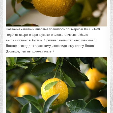
Название «лимон» впервые появилось примерно в 1350–1400
годах от старого французского слова «лимон» и было
англизировано в Англии. Оригинальное итальянское слово
limone восходит к арабскому и персидскому слову limun.
(Больше, чем вы хотели знать.)