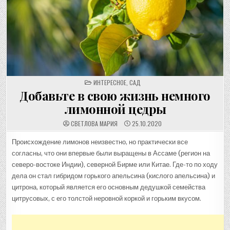
POSTED
ИНТЕРЕСНОЕ
,
САД
IN
Добавьте в свою жизнь немного
лимонной цедры
СВЕТЛОВА МАРИЯ
25.10.2020
Происхождение лимонов неизвестно, но практически все
согласны, что они впервые были выращены в Ассаме (регион на
северо-востоке Индии), северной Бирме или Китае. Где-то по ходу
дела он стал гибридом горького апельсина (кислого апельсина) и
цитрона, который является его основным дедушкой семейства
цитрусовых, с его толстой неровной коркой и горьким вкусом.