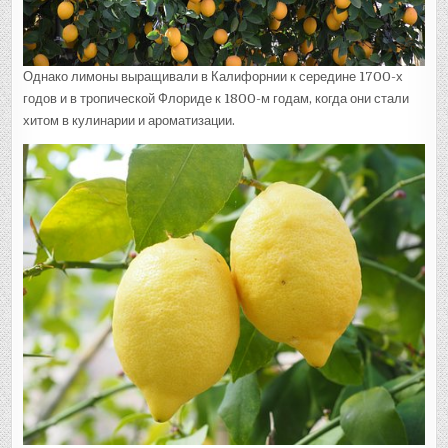
Однако лимоны выращивали в Калифорнии к середине 1700-х
годов и в тропической Флориде к 1800-м годам, когда они стали
хитом в кулинарии и ароматизации.