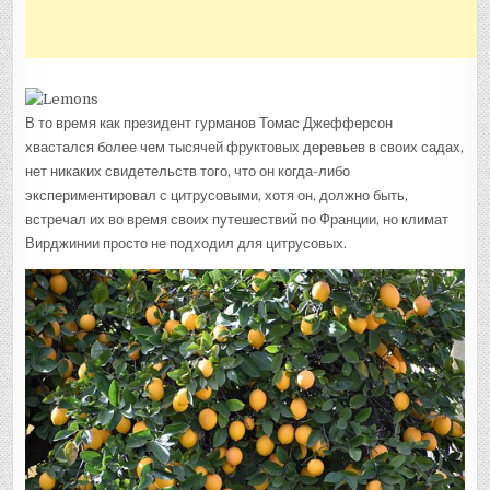
В то время как президент гурманов Томас Джефферсон
хвастался более чем тысячей фруктовых деревьев в своих садах,
нет никаких свидетельств того, что он когда-либо
экспериментировал с цитрусовыми, хотя он, должно быть,
встречал их во время своих путешествий по Франции, но климат
Вирджинии просто не подходил для цитрусовых.