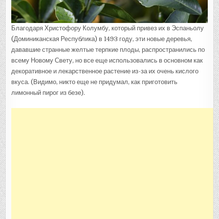
Благодаря Христофору Колумбу, который привез их в Эспаньолу
(Доминиканская Республика) в 1493 году, эти новые деревья,
дававшие странные желтые терпкие плоды, распространились по
всему Новому Свету, но все еще использовались в основном как
декоративное и лекарственное растение из-за их очень кислого
вкуса. (Видимо, никто еще не придумал, как приготовить
лимонный пирог из безе).