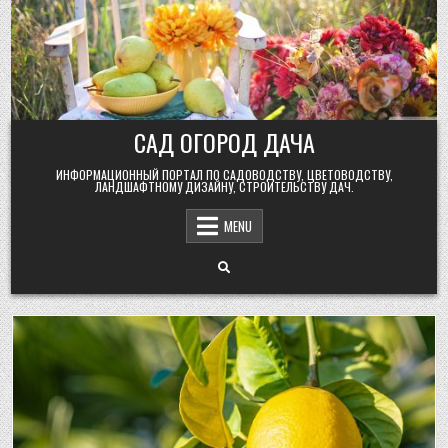
Skip
to
content
САД ОГОРОД ДАЧА
ИНФОРМАЦИОННЫЙ ПОРТАЛ ПО САДОВОДСТВУ, ЦВЕТОВОДСТВУ,
ЛАНДШАФТНОМУ ДИЗАЙНУ, СТРОИТЕЛЬСТВУ ДАЧ.
MENU