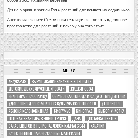
сбора и обслуживания деревьев
Денис Маркин
к записи
Топ 5 растений для комнатных садовников
Анастасия
к записи
Стеклянная теплица: как сделать идеальное
пространство для растений, и почему она того стоит
МЕТКИ
АРАУКАРИЯ
ВЫРАЩИВАНИЕ КАБАЧКОВ В ТЕПЛИЦЕ
ДЕТСКИЕ ДВУХЪЯРУСНЫЕ КРОВАТИ
ЖИДКИЕ ОБОИ
КВАРТИРА В РАССРОЧКУ
ОБРАБОТКА ОГОРОДА И САДА ОТ ВРЕДИТЕЛЕЙ
УДОБРЕНИЯ ДЛЯ КОМНАТНЫХ КУЛЬТУР: ОСОБЕННОСТИ
УТЕПЛИТЕЛЬ
ЯБЛОНЯ КОЛОНОВИДНАЯ
БИОГУМУС
ВИНОГРАД
ВЫБОР УЧАСТКА
ГОТОВАЯ КВАРТИРА В НОВОСТРОЙКЕ
ДАЧА
ДОСТАВКА ЦВЕТОВ
ЗАКАЗ ЦВЕТОВ В ПЕТРОПАВЛОВСК-КАМЧАТСКИЙ
КАБАЧКИ
КАЧЕСТВЕННЫЕ ЛАКОКРАСОЧНЫЕ МАТЕРИАЛЫ