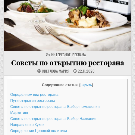
POSTED
ИНТЕРЕСНОЕ
,
РЕКЛАМА
IN
Советы по открытию ресторана
СВЕТЛОВА МАРИЯ
22.11.2020
Содержание статьи:
[
Скрыть
]
Определяем вид ресторана
Пути открытия ресторана
Советы по открытию ресторана-Выбор помещения
Маркетинг
Советы по открытию ресторана-Выбор Названия
Направление Кухни
Определение Ценовой политики