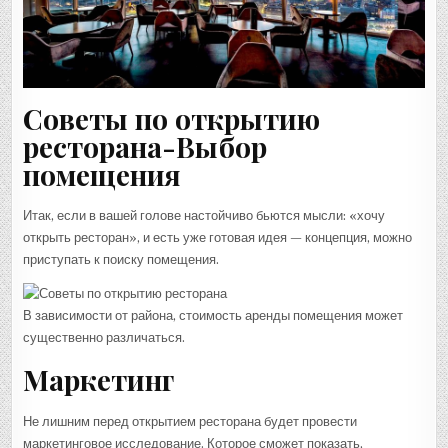
Советы по открытию
ресторана-Выбор
помещения
Итак, если в вашей голове настойчиво бьются мысли: «хочу
открыть ресторан», и есть уже готовая идея — концепция, можно
приступать к поиску помещения.
В зависимости от района, стоимость аренды помещения может
существенно различаться.
Маркетинг
Не лишним перед открытием ресторана будет провести
маркетинговое исследование. Которое сможет показать,