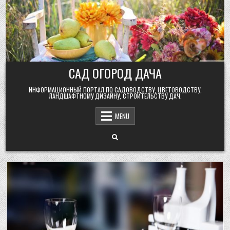
Skip
to
content
САД ОГОРОД ДАЧА
ИНФОРМАЦИОННЫЙ ПОРТАЛ ПО САДОВОДСТВУ, ЦВЕТОВОДСТВУ,
ЛАНДШАФТНОМУ ДИЗАЙНУ, СТРОИТЕЛЬСТВУ ДАЧ.
MENU