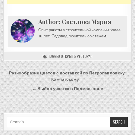
Author:
Светлова Мария
Опыт работы в строительной компании более
18 лет. Садовод любитель со стажем.
TAGGED
ОТКРЫТЬ РЕСТОРАН
Навигация
Разнообразие цветов с доставкой по Петропавловску-
по
Камчатскому →
записям
← Выбор участка в Подмосковье
Search
for: