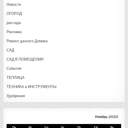
Новости
ОГОРОД
рассада
Реклама
Ремонт дачного Домика
САД
САД В ПОМЕЩЕНИИ
События
ТЕПЛИЦА
ТЕХНИКА и ИНСТРУМЕНТЫ
Удобрения
Ноябрь 2020
Пн
Вт
Ср
Чт
Пт
Сб
Вс