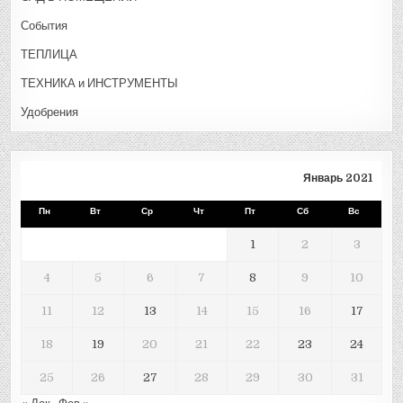
События
ТЕПЛИЦА
ТЕХНИКА и ИНСТРУМЕНТЫ
Удобрения
Январь 2021
Пн
Вт
Ср
Чт
Пт
Сб
Вс
1
2
3
4
5
6
7
8
9
10
11
12
13
14
15
16
17
18
19
20
21
22
23
24
25
26
27
28
29
30
31