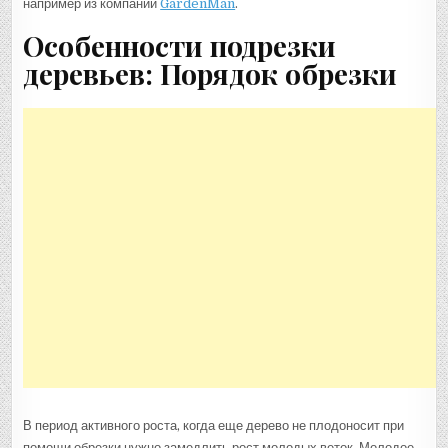
например из компании
GardenMan
.
Особенности подрезки
деревьев: Порядок обрезки
В период активного роста, когда еще дерево не плодоносит при
помощи обрезки нужно замедлить рост молодых веток. Молодое