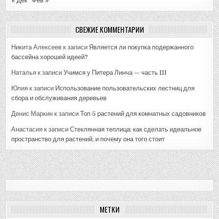
« Дек
Фев »
СВЕЖИЕ КОММЕНТАРИИ
Никита Алексеев
к записи
Является ли покупка подержанного
бассейна хорошей идеей?
Наталья
к записи
Учимся у Питера Линча — часть III
Юлия
к записи
Использование пользовательских лестниц для
сбора и обслуживания деревьев
Денис Маркин
к записи
Топ 5 растений для комнатных садовников
Анастасия
к записи
Стеклянная теплица: как сделать идеальное
пространство для растений, и почему она того стоит
МЕТКИ