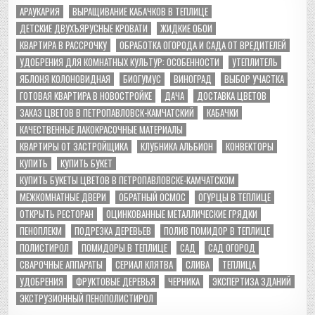
АРАУКАРИЯ
ВЫРАЩИВАНИЕ КАБАЧКОВ В ТЕПЛИЦЕ
ДЕТСКИЕ ДВУХЪЯРУСНЫЕ КРОВАТИ
ЖИДКИЕ ОБОИ
КВАРТИРА В РАССРОЧКУ
ОБРАБОТКА ОГОРОДА И САДА ОТ ВРЕДИТЕЛЕЙ
УДОБРЕНИЯ ДЛЯ КОМНАТНЫХ КУЛЬТУР: ОСОБЕННОСТИ
УТЕПЛИТЕЛЬ
ЯБЛОНЯ КОЛОНОВИДНАЯ
БИОГУМУС
ВИНОГРАД
ВЫБОР УЧАСТКА
ГОТОВАЯ КВАРТИРА В НОВОСТРОЙКЕ
ДАЧА
ДОСТАВКА ЦВЕТОВ
ЗАКАЗ ЦВЕТОВ В ПЕТРОПАВЛОВСК-КАМЧАТСКИЙ
КАБАЧКИ
КАЧЕСТВЕННЫЕ ЛАКОКРАСОЧНЫЕ МАТЕРИАЛЫ
КВАРТИРЫ ОТ ЗАСТРОЙЩИКА
КЛУБНИКА АЛЬБИОН
КОНВЕКТОРЫ
КУПИТЬ
КУПИТЬ БУКЕТ
КУПИТЬ БУКЕТЫ ЦВЕТОВ В ПЕТРОПАВЛОВСКЕ-КАМЧАТСКОМ
МЕЖКОМНАТНЫЕ ДВЕРИ
ОБРАТНЫЙ ОСМОС
ОГУРЦЫ В ТЕПЛИЦЕ
ОТКРЫТЬ РЕСТОРАН
ОЦИНКОВАННЫЕ МЕТАЛЛИЧЕСКИЕ ГРЯДКИ
ПЕНОПЛЕКМ
ПОДРЕЗКА ДЕРЕВЬЕВ
ПОЛИВ ПОМИДОР В ТЕПЛИЦЕ
ПОЛИСТИРОЛ
ПОМИДОРЫ В ТЕПЛИЦЕ
САД
САД ОГОРОД
СВАРОЧНЫЕ АППАРАТЫ
СЕРИАЛ КЛЯТВА
СЛИВА
ТЕПЛИЦА
УДОБРЕНИЯ
ФРУКТОВЫЕ ДЕРЕВЬЯ
ЧЕРНИКА
ЭКСПЕРТИЗА ЗДАНИЙ
ЭКСТРУЗИОННЫЙ ПЕНОПОЛИСТИРОЛ