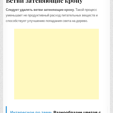
Ветви затеняющие крону
Следует удалять ветви затеняющие крону.
Такой процесс
уменьшает не продуктивный расход питательных веществ и
способствует улучшению попадания света на дерево.
Интересное по теме:
Разнообразие цветов с