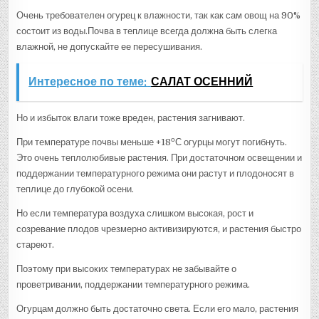
Очень требователен огурец к влажности, так как сам овощ на 90%
состоит из воды.Почва в теплице всегда должна быть слегка
влажной, не допускайте ее пересушивания.
Интересное по теме:
САЛАТ ОСЕННИЙ
Но и избыток влаги тоже вреден, растения загнивают.
о
При температуре почвы меньше +18
С огурцы могут погибнуть.
Это очень теплолюбивые растения. При достаточном освещении и
поддержании температурного режима они растут и плодоносят в
теплице до глубокой осени.
Но если температура воздуха слишком высокая, рост и
созревание плодов чрезмерно активизируются, и растения быстро
стареют.
Поэтому при высоких температурах не забывайте о
проветривании, поддержании температурного режима.
Огурцам должно быть достаточно света. Если его мало, растения