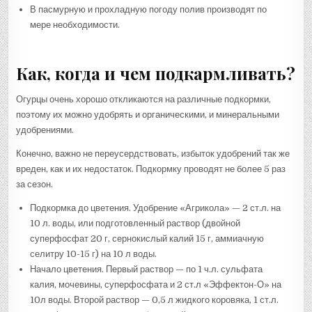
В пасмурную и прохладную погоду полив производят по
мере необходимости.
Как, когда и чем подкармливать?
Огурцы очень хорошо откликаются на различные подкормки,
поэтому их можно удобрять и органическими, и минеральными
удобрениями.
Конечно, важно не переусердствовать, избыток удобрений так же
вреден, как и их недостаток. Подкормку проводят не более 5 раз
за сезон.
Подкормка до цветения. Удобрение «Агрикола» — 2 ст.л. на
10 л. воды, или подготовленный раствор (двойной
суперфосфат 20 г, сернокислый калий 15 г, аммиачную
селитру 10-15 г) на 10 л воды.
Начало цветения. Первый раствор — по 1 ч.л. сульфата
калия, мочевины, суперфосфата и 2 ст.л «Эффектон-О» на
10л воды. Второй раствор — 0,5 л жидкого коровяка, 1 ст.л.