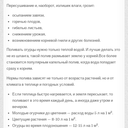
Пересушивание и, наоборот, излишек влаги, грозит:
осыпанием завязи,
горечью плодов,
гибелью листьев,
снижением урожая,
возникновением корневой гнили и других болезней.
Поливать огурцы нужно только теплой водой. И лучше делать это
не из шланга, такой полив размывает землю у корней.Все более
становится популярным капельный полив, когда вода попадает
сразу к корням.
Нормы полива зависят не только от возраста растений, но и от
климата в теплице и погодных условий.
Если теплица быстро нагревается, и земля пересыхает, то
поливают в это время каждый день, а иногда даже утром и
вечером.
2
Молодые огурчики до цветения — расход воды 5 л на 1 м
.
2
Цветущие растения — 8-10 л на 1 м
.
2
Огурцы во время плодоношения — 12-15 л на 1 м
.