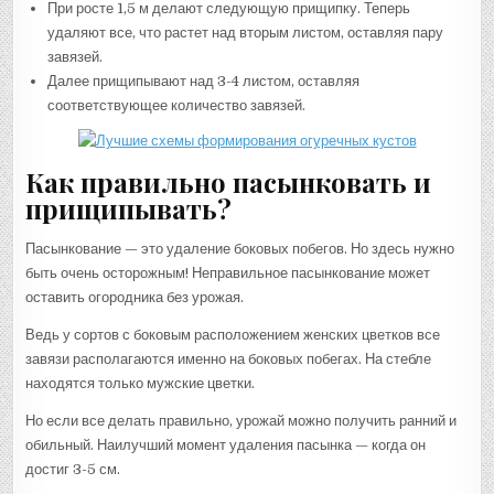
При росте 1,5 м делают следующую прищипку. Теперь
удаляют все, что растет над вторым листом, оставляя пару
завязей.
Далее прищипывают над 3-4 листом, оставляя
соответствующее количество завязей.
Как правильно пасынковать и
прищипывать?
Пасынкование — это удаление боковых побегов. Но здесь нужно
быть очень осторожным! Неправильное пасынкование может
оставить огородника без урожая.
Ведь у сортов с боковым расположением женских цветков все
завязи располагаются именно на боковых побегах. На стебле
находятся только мужские цветки.
Но если все делать правильно, урожай можно получить ранний и
обильный. Наилучший момент удаления пасынка — когда он
достиг 3-5 см.