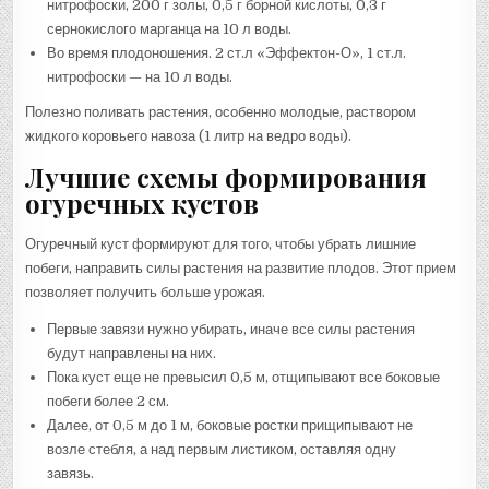
нитрофоски, 200 г золы, 0,5 г борной кислоты, 0,3 г
сернокислого марганца на 10 л воды.
Во время плодоношения. 2 ст.л «Эффектон-О», 1 ст.л.
нитрофоски — на 10 л воды.
Полезно поливать растения, особенно молодые, раствором
жидкого коровьего навоза (1 литр на ведро воды).
Лучшие схемы формирования
огуречных кустов
Огуречный куст формируют для того, чтобы убрать лишние
побеги, направить силы растения на развитие плодов. Этот прием
позволяет получить больше урожая.
Первые завязи нужно убирать, иначе все силы растения
будут направлены на них.
Пока куст еще не превысил 0,5 м, отщипывают все боковые
побеги более 2 см.
Далее, от 0,5 м до 1 м, боковые ростки прищипывают не
возле стебля, а над первым листиком, оставляя одну
завязь.