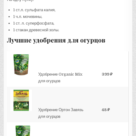
1 ст.л. сульфата калия,
1 ч.л. мочевины,
1 ст. л. суперфосфата,
1 стакан древесной золы.
Лучшие удобрения для огурцов
Удобрение Organic Mix
399 ₽
для огурцов
Удобрение Ортон Завязь
48 ₽
для огурцов