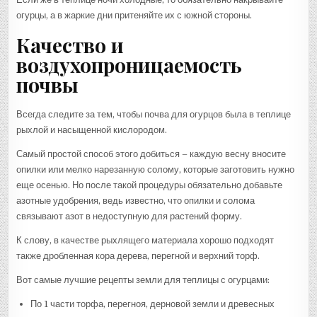
огурцы, а в жаркие дни притеняйте их с южной стороны.
Качество и
воздухопроницаемость
почвы
Всегда следите за тем, чтобы почва для огурцов была в теплице
рыхлой и насыщенной кислородом.
Самый простой способ этого добиться – каждую весну вносите
опилки или мелко нарезанную солому, которые заготовить нужно
еще осенью. Но после такой процедуры обязательно добавьте
азотные удобрения, ведь известно, что опилки и солома
связывают азот в недоступную для растений форму.
К слову, в качестве рыхлящего материала хорошо подходят
также дробленная кора дерева, перегной и верхний торф.
Вот самые лучшие рецепты земли для теплицы с огурцами:
По 1 части торфа, перегноя, дерновой земли и древесных