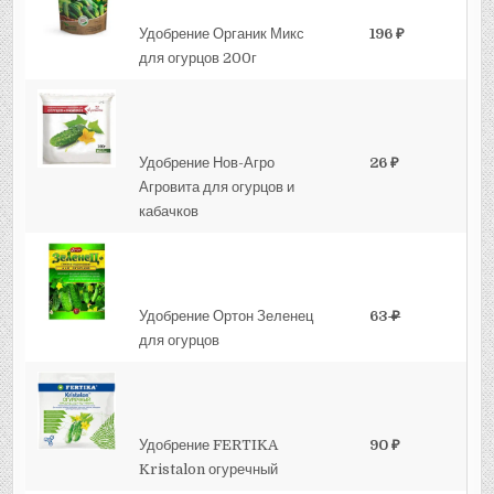
Удобрение Органик Микс
196 ₽
для огурцов 200г
Удобрение Нов-Агро
26 ₽
Агровита для огурцов и
кабачков
Удобрение Ортон Зеленец
63
₽
для огурцов
Удобрение FERTIKA
90 ₽
Kristalon огуречный