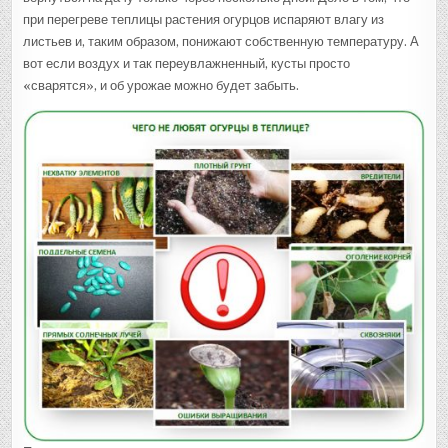
при перегреве теплицы растения огурцов испаряют влагу из
листьев и, таким образом, понижают собственную температуру. А
вот если воздух и так переувлажненный, кусты просто
«сварятся», и об урожае можно будет забыть.