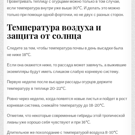
Проветривать теплицу с огурцами можно только в том случае,
если температура внутри уже выше 30°С. И делать это можно
только при помощи одной форточки, но не двух с разных сторон.
Температура воздуха и
защита от солнца
Следите за тем, чтобы температура почвы в день высадки была
не ниже 18°С.
Если она окажется ниже, то рассада может завянуть, а выжившие
экземпляры будут иметь слишком слабую корневую систему.
Первую неделю после высадки рассады огурцов держите
температуру в теплице 20-22°С.
Ровно через неделю, когда появятся новые листья и пойдет в рост
корневая система, снижайте температуру до 18-20°С.
Отметим, что некоторые современные гибриды этой тропической
лианы уже хорошо себя чувствуют и при 16°С.
Длительное же похолодание с температурой воздуха 8-10°С