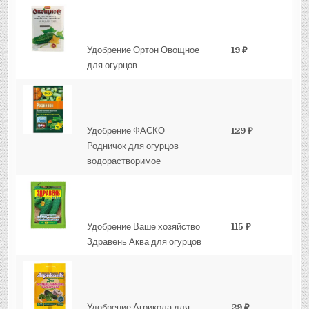
Удобрение Ортон Овощное
19 ₽
для огурцов
Удобрение ФАСКО
129 ₽
Родничок для огурцов
водорастворимое
Удобрение Ваше хозяйство
115 ₽
Здравень Аква для огурцов
Удобрение Агрикола для
29 ₽