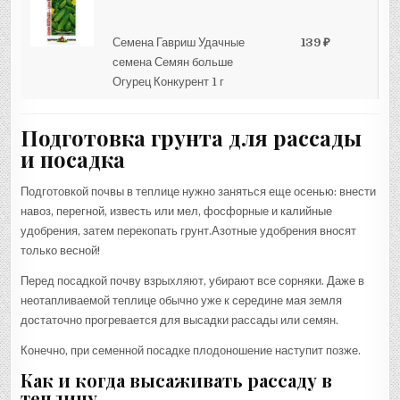
Семена Гавриш Удачные
139 ₽
семена Семян больше
Огурец Конкурент 1 г
Подготовка грунта для рассады
и посадка
Подготовкой почвы в теплице нужно заняться еще осенью: внести
навоз, перегной, известь или мел, фосфорные и калийные
удобрения, затем перекопать грунт.Азотные удобрения вносят
только весной!
Перед посадкой почву взрыхляют, убирают все сорняки. Даже в
неотапливаемой теплице обычно уже к середине мая земля
достаточно прогревается для высадки рассады или семян.
Конечно, при семенной посадке плодоношение наступит позже.
Как и когда высаживать рассаду в
теплицу