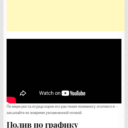
По мере роста огурца корни его растения понемногу оголяются –
засыпайте их вовремя увлажненной почвой.
Полив по графику