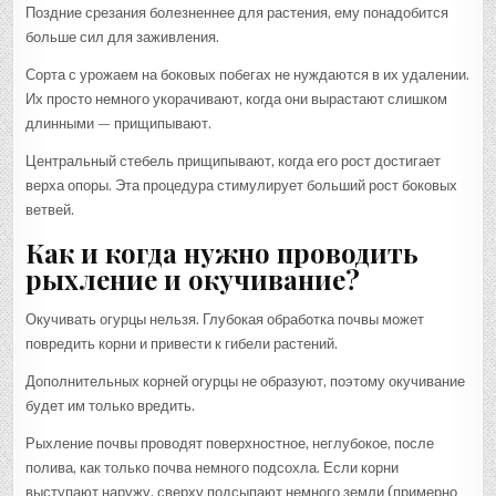
Поздние срезания болезненнее для растения, ему понадобится
больше сил для заживления.
Сорта с урожаем на боковых побегах не нуждаются в их удалении.
Их просто немного укорачивают, когда они вырастают слишком
длинными — прищипывают.
Центральный стебель прищипывают, когда его рост достигает
верха опоры. Эта процедура стимулирует больший рост боковых
ветвей.
Как и когда нужно проводить
рыхление и окучивание?
Окучивать огурцы нельзя. Глубокая обработка почвы может
повредить корни и привести к гибели растений.
Дополнительных корней огурцы не образуют, поэтому окучивание
будет им только вредить.
Рыхление почвы проводят поверхностное, неглубокое, после
полива, как только почва немного подсохла. Если корни
выступают наружу, сверху подсыпают немного земли (примерно