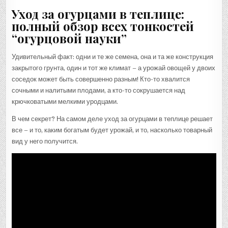
Уход за огурцами в теплице:
полный обзор всех тонкостей
“огурцовой науки”
Удивительный факт: одни и те же семена, она и та же конструкция
закрытого грунта, один и тот же климат – а урожай овощей у двоих
соседок может быть совершенно разным! Кто-то хвалится
сочными и налитыми плодами, а кто-то сокрушается над
крючковатыми мелкими уродцами.
В чем секрет? На самом деле уход за огурцами в теплице решает
все – и то, каким богатым будет урожай, и то, насколько товарный
вид у него получится.