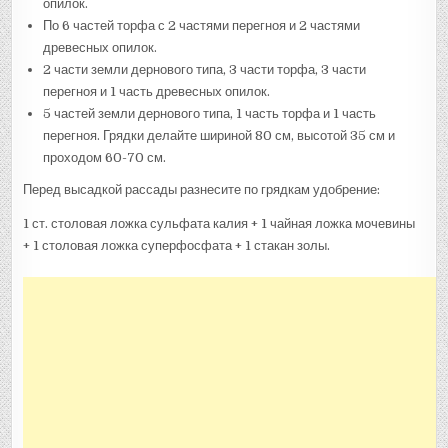
опилок.
По 6 частей торфа с 2 частями перегноя и 2 частями
древесных опилок.
2 части земли дернового типа, 3 части торфа, 3 части
перегноя и 1 часть древесных опилок.
5 частей земли дернового типа, 1 часть торфа и 1 часть
перегноя. Грядки делайте шириной 80 см, высотой 35 см и
проходом 60-70 см.
Перед высадкой рассады разнесите по грядкам удобрение:
1 ст. столовая ложка сульфата калия + 1 чайная ложка мочевины
+ 1 столовая ложка суперфосфата + 1 стакан золы.