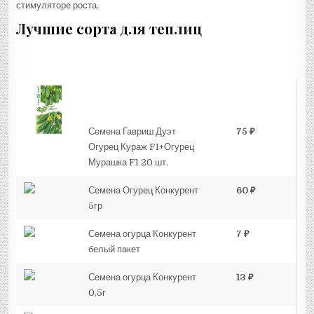
стимуляторе роста.
Лучшие сорта для теплиц
Семена Гавриш Дуэт
75 ₽
Огурец Кураж F1+Огурец
Мурашка F1 20 шт.
Семена Огурец Конкурент
60 ₽
5гр
Семена огурца Конкурент
7 ₽
белый пакет
Семена огурца Конкурент
13 ₽
0,5г