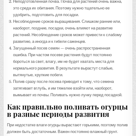
Неподготовленная почва. Почва для растений очень важна,
это среда их обитания. Поэтому нужно тщательно ее
удобрить, подготовить для посадки.
Несоблюдение сроков выращивания. Слишком ранние или,
наоборот, поздние, посадки, очень влияют на развитие
растений. Несоблюдение сроков может привести к слабому
развитию, а иногда и к гибели саженцев.
Загущенный посев семян — очень распространенная
ошибка. При частом посеве растения будут постоянно
бороться за свет, влагу, им не будет хватать места для
нормального развития. В результате вырастут слабые,
вытянутые, хрупкие побеги.
Полив сразу после посева приводит к тому, что семена
затягивает вглубь, и им тяжелее взойти или, наоборот,
вымывает из почвы. Поливать нужно лунку перед посадкой.
Как правильно поливать огурцы
в разные периоды развития
При недостатке влаги огурцы вырастают горькими, поэтому полив
должен быть достаточным. Важен постоянно влажный грунт.