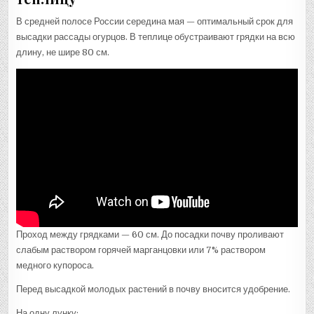
В средней полосе России середина мая — оптимальный срок для
высадки рассады огурцов. В теплице обустраивают грядки на всю
длину, не шире 80 см.
Проход между грядками — 60 см. До посадки почву проливают
слабым раствором горячей марганцовки или 7% раствором
медного купороса.
Перед высадкой молодых растений в почву вносится удобрение.
На одну лунку: