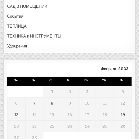
САД В ПОМЕЩЕНИИ
События
ТЕПЛИЦА
ТЕХНИКА и ИНСТРУМЕНТЫ
Удобрения
Февраль 2023
Пн
Вт
Ср
Чт
Пт
Сб
Вс
1
2
3
4
5
6
7
8
9
10
11
12
13
14
15
16
17
18
19
20
21
22
23
24
25
26
27
28