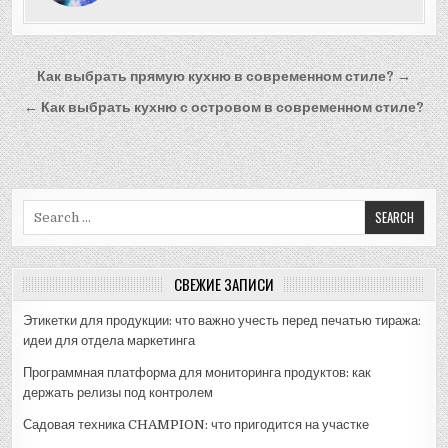
Навигация
Как выбрать прямую кухню в современном стиле? →
по
← Как выбрать кухню с островом в современном стиле?
записям
Search
for:
СВЕЖИЕ ЗАПИСИ
Этикетки для продукции: что важно учесть перед печатью тиража:
идеи для отдела маркетинга
Программная платформа для мониторинга продуктов: как
держать релизы под контролем
Садовая техника CHAMPION: что пригодится на участке