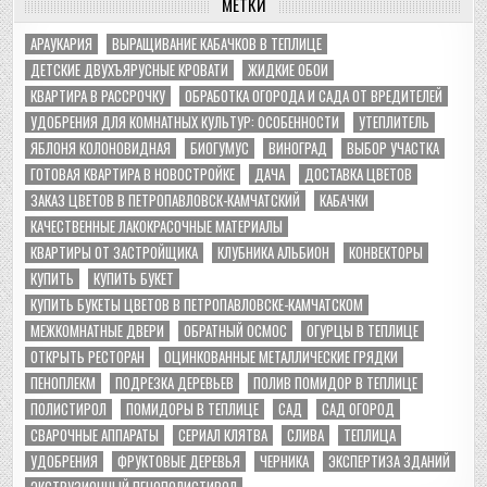
МЕТКИ
АРАУКАРИЯ
ВЫРАЩИВАНИЕ КАБАЧКОВ В ТЕПЛИЦЕ
ДЕТСКИЕ ДВУХЪЯРУСНЫЕ КРОВАТИ
ЖИДКИЕ ОБОИ
КВАРТИРА В РАССРОЧКУ
ОБРАБОТКА ОГОРОДА И САДА ОТ ВРЕДИТЕЛЕЙ
УДОБРЕНИЯ ДЛЯ КОМНАТНЫХ КУЛЬТУР: ОСОБЕННОСТИ
УТЕПЛИТЕЛЬ
ЯБЛОНЯ КОЛОНОВИДНАЯ
БИОГУМУС
ВИНОГРАД
ВЫБОР УЧАСТКА
ГОТОВАЯ КВАРТИРА В НОВОСТРОЙКЕ
ДАЧА
ДОСТАВКА ЦВЕТОВ
ЗАКАЗ ЦВЕТОВ В ПЕТРОПАВЛОВСК-КАМЧАТСКИЙ
КАБАЧКИ
КАЧЕСТВЕННЫЕ ЛАКОКРАСОЧНЫЕ МАТЕРИАЛЫ
КВАРТИРЫ ОТ ЗАСТРОЙЩИКА
КЛУБНИКА АЛЬБИОН
КОНВЕКТОРЫ
КУПИТЬ
КУПИТЬ БУКЕТ
КУПИТЬ БУКЕТЫ ЦВЕТОВ В ПЕТРОПАВЛОВСКЕ-КАМЧАТСКОМ
МЕЖКОМНАТНЫЕ ДВЕРИ
ОБРАТНЫЙ ОСМОС
ОГУРЦЫ В ТЕПЛИЦЕ
ОТКРЫТЬ РЕСТОРАН
ОЦИНКОВАННЫЕ МЕТАЛЛИЧЕСКИЕ ГРЯДКИ
ПЕНОПЛЕКМ
ПОДРЕЗКА ДЕРЕВЬЕВ
ПОЛИВ ПОМИДОР В ТЕПЛИЦЕ
ПОЛИСТИРОЛ
ПОМИДОРЫ В ТЕПЛИЦЕ
САД
САД ОГОРОД
СВАРОЧНЫЕ АППАРАТЫ
СЕРИАЛ КЛЯТВА
СЛИВА
ТЕПЛИЦА
УДОБРЕНИЯ
ФРУКТОВЫЕ ДЕРЕВЬЯ
ЧЕРНИКА
ЭКСПЕРТИЗА ЗДАНИЙ
ЭКСТРУЗИОННЫЙ ПЕНОПОЛИСТИРОЛ