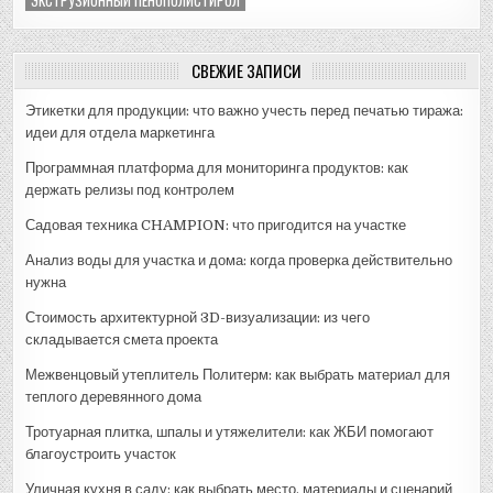
СВЕЖИЕ ЗАПИСИ
Этикетки для продукции: что важно учесть перед печатью тиража:
идеи для отдела маркетинга
Программная платформа для мониторинга продуктов: как
держать релизы под контролем
Садовая техника CHAMPION: что пригодится на участке
Анализ воды для участка и дома: когда проверка действительно
нужна
Стоимость архитектурной 3D-визуализации: из чего
складывается смета проекта
Межвенцовый утеплитель Политерм: как выбрать материал для
теплого деревянного дома
Тротуарная плитка, шпалы и утяжелители: как ЖБИ помогают
благоустроить участок
Уличная кухня в саду: как выбрать место, материалы и сценарий