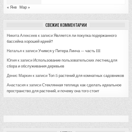
« Янв
Мар »
СВЕЖИЕ КОММЕНТАРИИ
Никита Алексеев
к записи
Является ли покупка подержанного
бассейна хорошей идеей?
Наталья
к записи
Учимся у Питера Линча — часть III
Юлия
к записи
Использование пользовательских лестниц для
сбора и обслуживания деревьев
Денис Маркин
к записи
Топ 5 растений для комнатных садовников
Анастасия
к записи
Стеклянная теплица: как сделать идеальное
пространство для растений, и почему она того стоит