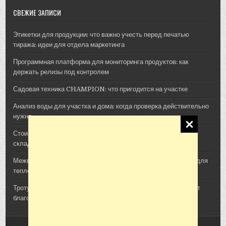
СВЕЖИЕ ЗАПИСИ
Этикетки для продукции: что важно учесть перед печатью
тиража: идеи для отдела маркетинга
Программная платформа для мониторинга продуктов: как
держать релизы под контролем
Садовая техника CHAMPION: что пригодится на участке
Анализ воды для участка и дома: когда проверка действительно
нужна
Стоимость архитектурной 3D-визуализации: из чего
складывается смета проекта
Межвенцовый утеплитель Политерм: как выбрать материал для
теплого деревянного дома
Тротуарная плитка, шпалы и утяжелители: как ЖБИ помогают
благоустроить участок
Copyright © 2026 Сад Огород Дача