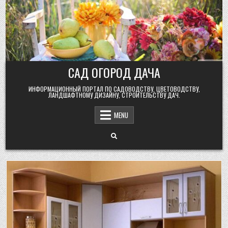
Skip
to
content
САД ОГОРОД ДАЧА
ИНФОРМАЦИОННЫЙ ПОРТАЛ ПО САДОВОДСТВУ, ЦВЕТОВОДСТВУ,
ЛАНДШАФТНОМУ ДИЗАЙНУ, СТРОИТЕЛЬСТВУ ДАЧ.
MENU