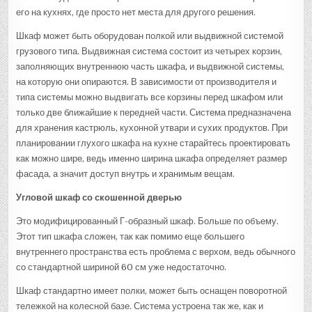
его на кухнях, где просто нет места для другого решения.
Шкаф может быть оборудован полкой или выдвижной системой
грузового типа. Выдвижная система состоит из четырех корзин,
заполняющих внутреннюю часть шкафа, и выдвижной системы,
на которую они опираются. В зависимости от производителя и
типа системы можно выдвигать все корзины перед шкафом или
только две ближайшие к передней части. Система предназначена
для хранения кастрюль, кухонной утвари и сухих продуктов. При
планировании глухого шкафа на кухне старайтесь проектировать
как можно шире, ведь именно ширина шкафа определяет размер
фасада, а значит доступ внутрь и хранимым вещам.
Угловой шкаф со скошенной дверью
Это модифицированный Г-образный шкаф. Больше по объему.
Этот тип шкафа сложен, так как помимо еще большего
внутреннего пространства есть проблема с верхом, ведь обычного
со стандартной шириной 60 см уже недостаточно.
Шкаф стандартно имеет полки, может быть оснащен поворотной
тележкой на колесной базе. Система устроена так же, как и