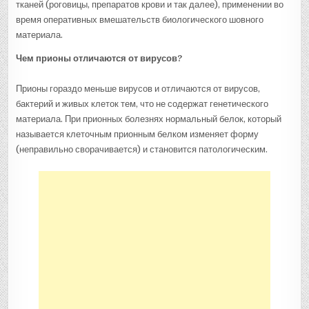
тканей (роговицы, препаратов крови и так далее), применении во
время оперативных вмешательств биологического шовного
материала.
Чем прионы отличаются от вирусов?
Прионы гораздо меньше вирусов и отличаются от вирусов,
бактерий и живых клеток тем, что не содержат генетического
материала. При прионных болезнях нормальный белок, который
называется клеточным прионным белком изменяет форму
(неправильно сворачивается) и становится патологическим.