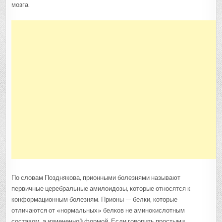
мозга.
По словам Позднякова, прионными болезнями называют
первичные церебральные амилоидозы, которые относятся к
конформационным болезням. Прионы — белки, которые
отличаются от «нормальных» белков не аминокислотным
составом, а измененной формой. Если говорить простыми