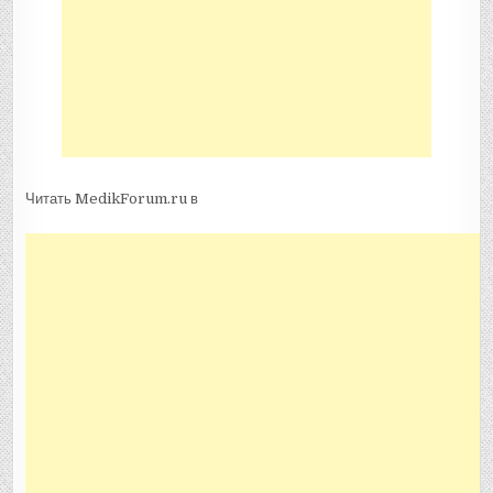
Читать MedikForum.ru в