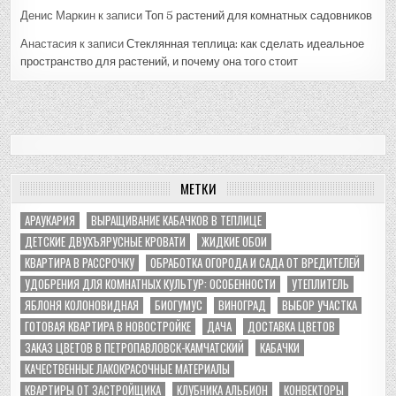
Денис Маркин
к записи
Топ 5 растений для комнатных садовников
Анастасия
к записи
Стеклянная теплица: как сделать идеальное
пространство для растений, и почему она того стоит
МЕТКИ
АРАУКАРИЯ
ВЫРАЩИВАНИЕ КАБАЧКОВ В ТЕПЛИЦЕ
ДЕТСКИЕ ДВУХЪЯРУСНЫЕ КРОВАТИ
ЖИДКИЕ ОБОИ
КВАРТИРА В РАССРОЧКУ
ОБРАБОТКА ОГОРОДА И САДА ОТ ВРЕДИТЕЛЕЙ
УДОБРЕНИЯ ДЛЯ КОМНАТНЫХ КУЛЬТУР: ОСОБЕННОСТИ
УТЕПЛИТЕЛЬ
ЯБЛОНЯ КОЛОНОВИДНАЯ
БИОГУМУС
ВИНОГРАД
ВЫБОР УЧАСТКА
ГОТОВАЯ КВАРТИРА В НОВОСТРОЙКЕ
ДАЧА
ДОСТАВКА ЦВЕТОВ
ЗАКАЗ ЦВЕТОВ В ПЕТРОПАВЛОВСК-КАМЧАТСКИЙ
КАБАЧКИ
КАЧЕСТВЕННЫЕ ЛАКОКРАСОЧНЫЕ МАТЕРИАЛЫ
КВАРТИРЫ ОТ ЗАСТРОЙЩИКА
КЛУБНИКА АЛЬБИОН
КОНВЕКТОРЫ