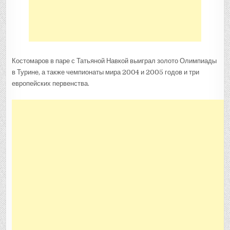
Костомаров в паре с Татьяной Навкой выиграл золото Олимпиады
в Турине, а также чемпионаты мира 2004 и 2005 годов и три
европейских первенства.