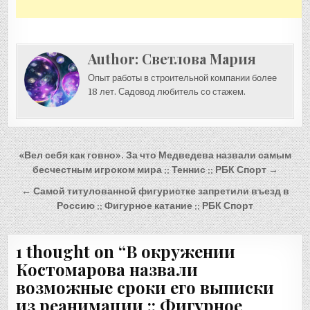
Author:
Светлова Мария
Опыт работы в строительной компании более
18 лет. Садовод любитель со стажем.
Навигация
«Вел себя как говно». За что Медведева назвали самым
по
бесчестным игроком мира :: Теннис :: РБК Спорт →
записям
← Самой титулованной фигуристке запретили въезд в
Россию :: Фигурное катание :: РБК Спорт
1 thought on “
В окружении
Костомарова назвали
возможные сроки его выписки
из реанимации :: Фигурное