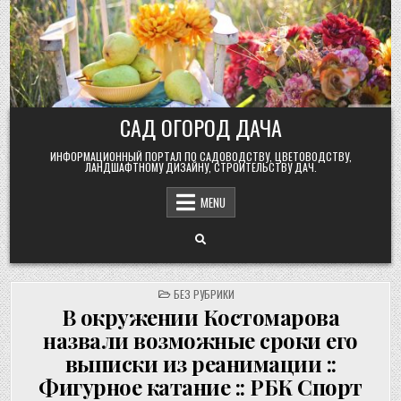
Skip
to
content
САД ОГОРОД ДАЧА
ИНФОРМАЦИОННЫЙ ПОРТАЛ ПО САДОВОДСТВУ, ЦВЕТОВОДСТВУ,
ЛАНДШАФТНОМУ ДИЗАЙНУ, СТРОИТЕЛЬСТВУ ДАЧ.
MENU
POSTED
БЕЗ РУБРИКИ
IN
В окружении Костомарова
назвали возможные сроки его
выписки из реанимации ::
Фигурное катание :: РБК Спорт