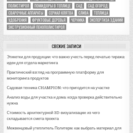
ПОЛИСТИРОЛ
ПОМИДОРЫ В ТЕПЛИЦЕ
САД
САД ОГОРОД
СВАРОЧНЫЕ АППАРАТЫ
СЕРИАЛ КЛЯТВА
СЛИВА
ТЕПЛИЦА
УДОБРЕНИЯ
ФРУКТОВЫЕ ДЕРЕВЬЯ
ЧЕРНИКА
ЭКСПЕРТИЗА ЗДАНИЙ
ЭКСТРУЗИОННЫЙ ПЕНОПОЛИСТИРОЛ
СВЕЖИЕ ЗАПИСИ
Этикетки для продукции: что важно учесть перед печатью тиража:
идеи для отдела маркетинга
Практический взгляд на программную платформу для
мониторинга продуктов
Садовая техника CHAMPION: что пригодится на участке
Анализ воды для участка и дома: когда проверка действительно
нужна
Стоимость архитектурной 3D-визуализации: из чего
складывается смета проекта
Межвенцовый утеплитель Политерм: как выбрать материал для