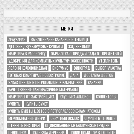
МЕТКИ
АРАУКАРИЯ
ВЫРАЩИВАНИЕ КАБАЧКОВ В ТЕПЛИЦЕ
ДЕТСКИЕ ДВУХЪЯРУСНЫЕ КРОВАТИ
ЖИДКИЕ ОБОИ
КВАРТИРА В РАССРОЧКУ
ОБРАБОТКА ОГОРОДА И САДА ОТ ВРЕДИТЕЛЕЙ
УДОБРЕНИЯ ДЛЯ КОМНАТНЫХ КУЛЬТУР: ОСОБЕННОСТИ
УТЕПЛИТЕЛЬ
ЯБЛОНЯ КОЛОНОВИДНАЯ
БИОГУМУС
ВИНОГРАД
ВЫБОР УЧАСТКА
ГОТОВАЯ КВАРТИРА В НОВОСТРОЙКЕ
ДАЧА
ДОСТАВКА ЦВЕТОВ
ЗАКАЗ ЦВЕТОВ В ПЕТРОПАВЛОВСК-КАМЧАТСКИЙ
КАБАЧКИ
КАЧЕСТВЕННЫЕ ЛАКОКРАСОЧНЫЕ МАТЕРИАЛЫ
КВАРТИРЫ ОТ ЗАСТРОЙЩИКА
КЛУБНИКА АЛЬБИОН
КОНВЕКТОРЫ
КУПИТЬ
КУПИТЬ БУКЕТ
КУПИТЬ БУКЕТЫ ЦВЕТОВ В ПЕТРОПАВЛОВСКЕ-КАМЧАТСКОМ
МЕЖКОМНАТНЫЕ ДВЕРИ
ОБРАТНЫЙ ОСМОС
ОГУРЦЫ В ТЕПЛИЦЕ
ОТКРЫТЬ РЕСТОРАН
ОЦИНКОВАННЫЕ МЕТАЛЛИЧЕСКИЕ ГРЯДКИ
ПЕНОПЛЕКМ
ПОДРЕЗКА ДЕРЕВЬЕВ
ПОЛИВ ПОМИДОР В ТЕПЛИЦЕ