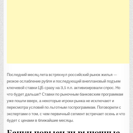
Последний месяц лета встряхнул российский рынок жилья —
резкое ослабление рубля и последующий внеплановый подъем
ключевой ставки ЦБ сразу на 3,5 п.п. активизировали спрос. Но
что будет дальше? Ставки по рыночным банковским программам
уже пошли вверх, а некоторые игроки рынка не исключают и
пересмотра условий по льготным госпрограммам. Поговорили с
экспертами о том, с чем первичный сегмент встречает осень и что
будет с ценами в ближайшие месяцы.
Банки повысили рыночные