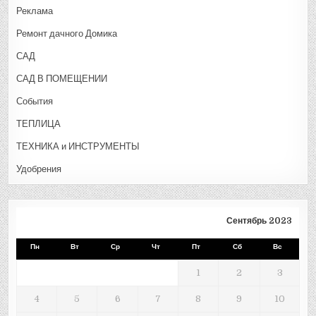
Реклама
Ремонт дачного Домика
САД
САД В ПОМЕЩЕНИИ
События
ТЕПЛИЦА
ТЕХНИКА и ИНСТРУМЕНТЫ
Удобрения
Сентябрь 2023
Пн
Вт
Ср
Чт
Пт
Сб
Вс
1
2
3
4
5
6
7
8
9
10