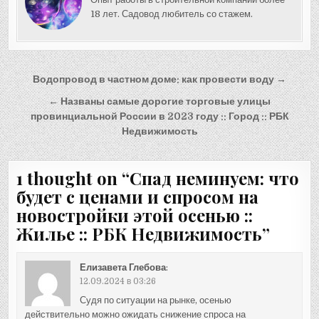
18 лет. Садовод любитель со стажем.
Навигация
Водопровод в частном доме: как провести воду →
по
← Названы самые дорогие торговые улицы
записям
провинциальной России в 2023 году :: Город :: РБК
Недвижимость
1 thought on “
Спад неминуем: что
будет с ценами и спросом на
новостройки этой осенью ::
Жилье :: РБК Недвижимость
”
Елизавета Глебова
:
12.09.2024 в 03:26
Судя по ситуации на рынке, осенью
действительно можно ожидать снижение спроса на