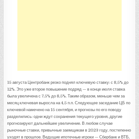
15 августа Центробанк резко поднял ключевую ставку: с 8,5% до
12%. Это уже второе повышение подряд — в конце июля ставка
была увеличена с 7,5% до 8,5%. Таким образом, меньше чем за
месяц ключевая выросла на 4,5 п.п. Следующее заседание ЦБ по
ключевой намечено на 15 сентября, и прогнозы по его поводу
разделились: одни ждут сохранения текущего уровня, другие
прогнозируют дальнейшее увеличение. В любом случае
рыночные ставки, привычные заемщикам в 2023 году, постепенно
уходят в прошлое. Ведущие ипотечные игроки — Сбербанк и ВТБ,