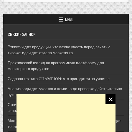
MENU
СВЕЖИЕ ЗАПИСИ
Этикетки для продукции: что важно учесть перед печатью
тиража: идеи для отдела маркетинга
Практический взгляд на программную платформу для
мониторинга продуктов
Садовая техника CHAMPION: что пригодится на участке
Анализ воды для участка и дома: когда проверка действительно
нужна
Стоимость архитектурной 3D-визуализации: из чего
складывается смета проекта
Межвенцовый утеплитель Политерм: как выбрать материал для
теплого деревянного дома