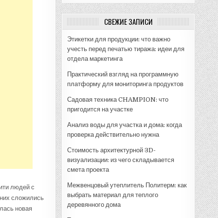
СВЕЖИЕ ЗАПИСИ
Этикетки для продукции: что важно
учесть перед печатью тиража: идеи для
отдела маркетинга
Практический взгляд на программную
платформу для мониторинга продуктов
Садовая техника CHAMPION: что
пригодится на участке
Анализ воды для участка и дома: когда
проверка действительно нужна
Стоимость архитектурной 3D-
визуализации: из чего складывается
смета проекта
Межвенцовый утеплитель Политерм: как
ити людей с
выбрать материал для теплого
 них сложились
деревянного дома
лась новая