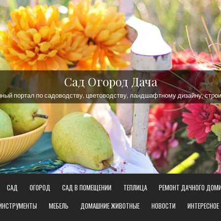
Сад Огород Дача
ый портал по садоводству, цветоводству, ландшафтному дизайну, строи
САД
ОГОРОД
САД В ПОМЕЩЕНИИ
ТЕПЛИЦА
РЕМОНТ ДАЧНОГО ДОМ
 ИНСТРУМЕНТЫ
МЕБЕЛЬ
ДОМАШНИЕ ЖИВОТНЫЕ
НОВОСТИ
ИНТЕРЕСНОЕ