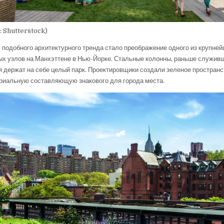
: Shutterstock)
подобного архитектурного тренда стало преображение одного из крупне
х узлов на Манхэттене в Нью-Йорке. Стальные колонны, раньше служивш
я держат на себе целый парк. Проектировщики создали зеленое пространс
триальную составляющую знакового для города места.