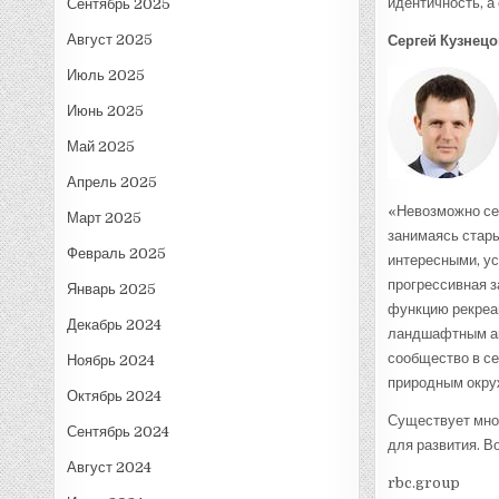
идентичность, а
Сентябрь 2025
Август 2025
Сергей Кузнецо
Июль 2025
Июнь 2025
Май 2025
Апрель 2025
«Невозможно себ
Март 2025
занимаясь стар
Февраль 2025
интересными, ус
прогрессивная з
Январь 2025
функцию рекреац
Декабрь 2024
ландшафтным ак
сообщество в с
Ноябрь 2024
природным окру
Октябрь 2024
Существует мно
Сентябрь 2024
для развития. Во
Август 2024
rbc.group