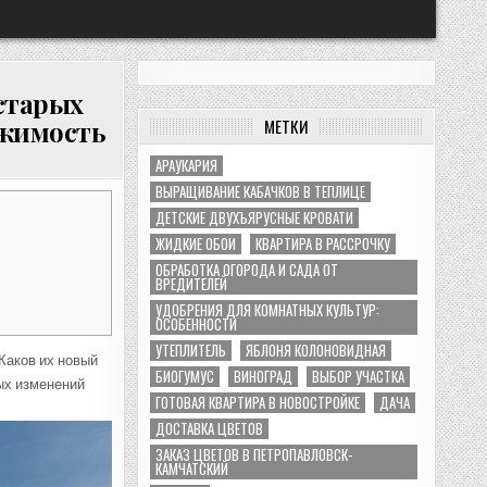
 старых
ижимость
МЕТКИ
АРАУКАРИЯ
ВЫРАЩИВАНИЕ КАБАЧКОВ В ТЕПЛИЦЕ
ДЕТСКИЕ ДВУХЪЯРУСНЫЕ КРОВАТИ
ЖИДКИЕ ОБОИ
КВАРТИРА В РАССРОЧКУ
ОБРАБОТКА ОГОРОДА И САДА ОТ
ВРЕДИТЕЛЕЙ
УДОБРЕНИЯ ДЛЯ КОМНАТНЫХ КУЛЬТУР:
ОСОБЕННОСТИ
УТЕПЛИТЕЛЬ
ЯБЛОНЯ КОЛОНОВИДНАЯ
Каков их новый
БИОГУМУС
ВИНОГРАД
ВЫБОР УЧАСТКА
ых изменений
ГОТОВАЯ КВАРТИРА В НОВОСТРОЙКЕ
ДАЧА
ДОСТАВКА ЦВЕТОВ
ЗАКАЗ ЦВЕТОВ В ПЕТРОПАВЛОВСК-
КАМЧАТСКИЙ