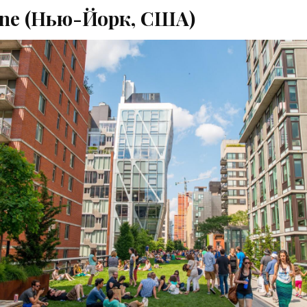
ine (Нью-Йорк, США)