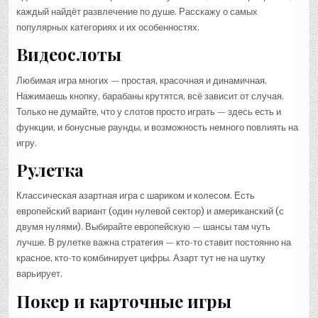
каждый найдёт развлечение по душе. Расскажу о самых
популярных категориях и их особенностях.
Видеослоты
Любимая игра многих — простая, красочная и динамичная.
Нажимаешь кнопку, барабаны крутятся, всё зависит от случая.
Только не думайте, что у слотов просто играть — здесь есть и
функции, и бонусные раунды, и возможность немного повлиять на
игру.
Рулетка
Классическая азартная игра с шариком и колесом. Есть
европейский вариант (один нулевой сектор) и американский (с
двумя нулями). Выбирайте европейскую — шансы там чуть
лучше. В рулетке важна стратегия — кто-то ставит постоянно на
красное, кто-то комбинирует цифры. Азарт тут не на шутку
варьирует.
Покер и карточные игры