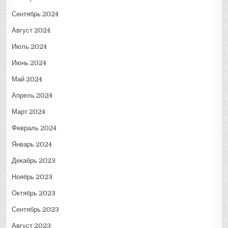
Сентябрь 2024
Август 2024
Июль 2024
Июнь 2024
Май 2024
Апрель 2024
Март 2024
Февраль 2024
Январь 2024
Декабрь 2023
Ноябрь 2023
Октябрь 2023
Сентябрь 2023
Август 2023