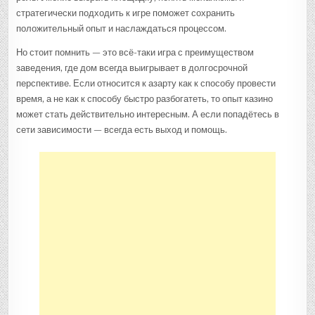
стратегически подходить к игре поможет сохранить
положительный опыт и наслаждаться процессом.
Но стоит помнить — это всё-таки игра с преимуществом
заведения, где дом всегда выигрывает в долгосрочной
перспективе. Если относится к азарту как к способу провести
время, а не как к способу быстро разбогатеть, то опыт казино
может стать действительно интересным. А если попадётесь в
сети зависимости — всегда есть выход и помощь.