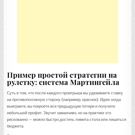
Пример простой стратегии на
рулетку: система Мартингейла
Суть в том, что после каждого проигрыша вы удваиваете ставку
на противоположную сторону (например, красное). Идея: когда
выиграете, вы покроете все предыдущие потери и получите
небольшой профит. Звучит заманчиво, но на практике это
рискованно — можно быстро достичь лимита стола или лишиться
бюджета.