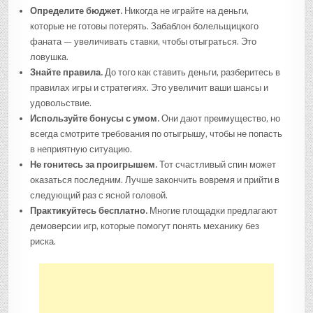
Определите бюджет.
Никогда не играйте на деньги,
которые не готовы потерять. Забаблон болельщицкого
фаната — увеличивать ставки, чтобы отыграться. Это
ловушка.
Знайте правила.
До того как ставить деньги, разберитесь в
правилах игры и стратегиях. Это увеличит ваши шансы и
удовольствие.
Используйте бонусы с умом.
Они дают преимущество, но
всегда смотрите требования по отыгрышу, чтобы не попасть
в неприятную ситуацию.
Не гонитесь за проигрышем.
Тот счастливый спин может
оказаться последним. Лучше закончить вовремя и прийти в
следующий раз с ясной головой.
Практикуйтесь бесплатно.
Многие площадки предлагают
демоверсии игр, которые помогут понять механику без
риска.