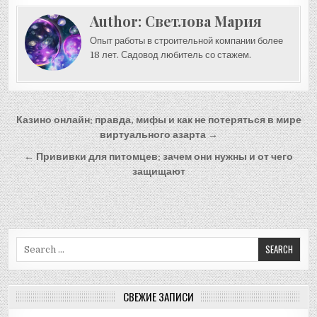
Author:
Светлова Мария
Опыт работы в строительной компании более
18 лет. Садовод любитель со стажем.
Навигация
Казино онлайн: правда, мифы и как не потеряться в мире
по
виртуального азарта →
записям
← Прививки для питомцев: зачем они нужны и от чего
защищают
Search
for:
СВЕЖИЕ ЗАПИСИ