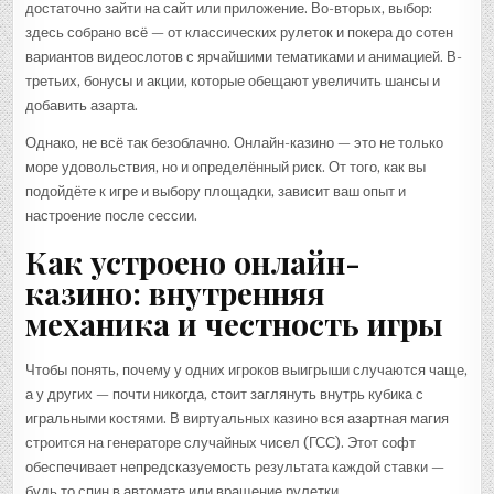
достаточно зайти на сайт или приложение. Во-вторых, выбор:
здесь собрано всё — от классических рулеток и покера до сотен
вариантов видеослотов с ярчайшими тематиками и анимацией. В-
третьих, бонусы и акции, которые обещают увеличить шансы и
добавить азарта.
Однако, не всё так безоблачно. Онлайн-казино — это не только
море удовольствия, но и определённый риск. От того, как вы
подойдёте к игре и выбору площадки, зависит ваш опыт и
настроение после сессии.
Как устроено онлайн-
казино: внутренняя
механика и честность игры
Чтобы понять, почему у одних игроков выигрыши случаются чаще,
а у других — почти никогда, стоит заглянуть внутрь кубика с
игральными костями. В виртуальных казино вся азартная магия
строится на генераторе случайных чисел (ГСС). Этот софт
обеспечивает непредсказуемость результата каждой ставки —
будь то спин в автомате или вращение рулетки.