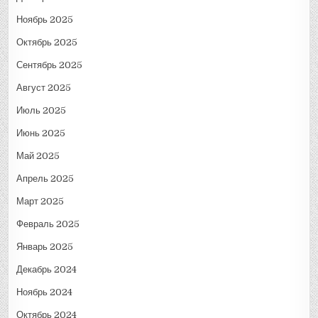
Ноябрь 2025
Октябрь 2025
Сентябрь 2025
Август 2025
Июль 2025
Июнь 2025
Май 2025
Апрель 2025
Март 2025
Февраль 2025
Январь 2025
Декабрь 2024
Ноябрь 2024
Октябрь 2024