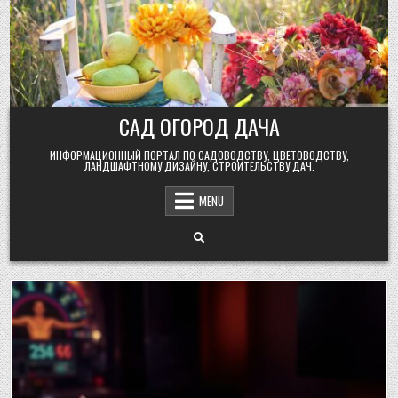
Skip
to
content
САД ОГОРОД ДАЧА
ИНФОРМАЦИОННЫЙ ПОРТАЛ ПО САДОВОДСТВУ, ЦВЕТОВОДСТВУ,
ЛАНДШАФТНОМУ ДИЗАЙНУ, СТРОИТЕЛЬСТВУ ДАЧ.
MENU