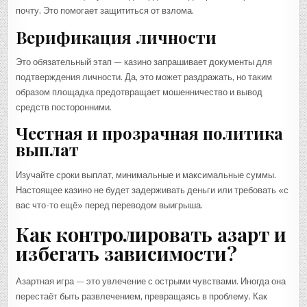
почту. Это помогает защититься от взлома.
Верификация личности
Это обязательный этап — казино запрашивает документы для
подтверждения личности. Да, это может раздражать, но таким
образом площадка предотвращает мошенничество и вывод
средств посторонними.
Честная и прозрачная политика
выплат
Изучайте сроки выплат, минимальные и максимальные суммы.
Настоящее казино не будет задерживать деньги или требовать «с
вас что-то ещё» перед переводом выигрыша.
Как контролировать азарт и
избегать зависимости?
Азартная игра — это увлечение с острыми чувствами. Иногда она
перестаёт быть развлечением, превращаясь в проблему. Как