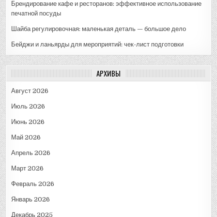
Брендирование кафе и ресторанов: эффективное использование
печатной посуды
Шайба регулировочная: маленькая деталь — большое дело
Бейджи и ланьярды для мероприятий: чек-лист подготовки
АРХИВЫ
Август 2026
Июль 2026
Июнь 2026
Май 2026
Апрель 2026
Март 2026
Февраль 2026
Январь 2026
Декабрь 2025