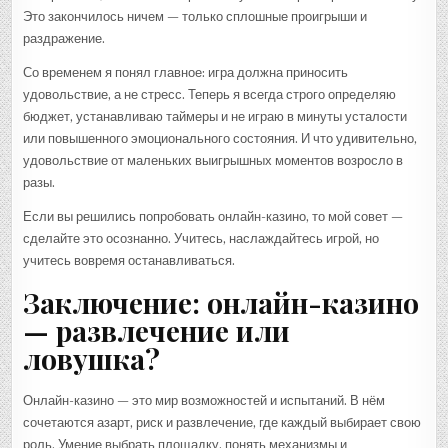
Это закончилось ничем — только сплошные проигрыши и
раздражение.
Со временем я понял главное: игра должна приносить
удовольствие, а не стресс. Теперь я всегда строго определяю
бюджет, устанавливаю таймеры и не играю в минуты усталости
или повышенного эмоционального состояния. И что удивительно,
удовольствие от маленьких выигрышных моментов возросло в
разы.
Если вы решились попробовать онлайн-казино, то мой совет —
сделайте это осознанно. Учитесь, наслаждайтесь игрой, но
учитесь вовремя останавливаться.
Заключение: онлайн-казино
— развлечение или
ловушка?
Онлайн-казино — это мир возможностей и испытаний. В нём
сочетаются азарт, риск и развлечение, где каждый выбирает свою
роль. Умение выбрать площадку, понять механизмы и