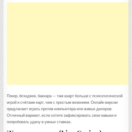
Покер, блэкджек, баккара — там азарт больше с психологической
игрой и счётами карт, чем с простым везением. Онлайн версии
предлагают играть против компьютера или живых дилеров.
Отличный вариант, если хотите зафиксировать свои навыки и
попробовать удачу в умных ставках.