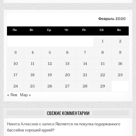
Февраль 2020
Пн
Вт
Ср
Чт
Пт
Сб
Вс
1
2
3
4
5
6
7
8
9
10
11
12
13
14
15
16
17
18
19
20
21
22
23
24
25
26
27
28
29
« Янв
Мар »
СВЕЖИЕ КОММЕНТАРИИ
Никита Алексеев
к записи
Является ли покупка подержанного
бассейна хорошей идеей?