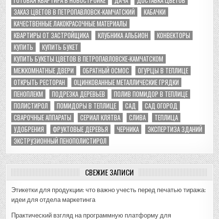
ЗАКАЗ ЦВЕТОВ В ПЕТРОПАВЛОВСК-КАМЧАТСКИЙ
КАБАЧКИ
КАЧЕСТВЕННЫЕ ЛАКОКРАСОЧНЫЕ МАТЕРИАЛЫ
КВАРТИРЫ ОТ ЗАСТРОЙЩИКА
КЛУБНИКА АЛЬБИОН
КОНВЕКТОРЫ
КУПИТЬ
КУПИТЬ БУКЕТ
КУПИТЬ БУКЕТЫ ЦВЕТОВ В ПЕТРОПАВЛОВСКЕ-КАМЧАТСКОМ
МЕЖКОМНАТНЫЕ ДВЕРИ
ОБРАТНЫЙ ОСМОС
ОГУРЦЫ В ТЕПЛИЦЕ
ОТКРЫТЬ РЕСТОРАН
ОЦИНКОВАННЫЕ МЕТАЛЛИЧЕСКИЕ ГРЯДКИ
ПЕНОПЛЕКМ
ПОДРЕЗКА ДЕРЕВЬЕВ
ПОЛИВ ПОМИДОР В ТЕПЛИЦЕ
ПОЛИСТИРОЛ
ПОМИДОРЫ В ТЕПЛИЦЕ
САД
САД ОГОРОД
СВАРОЧНЫЕ АППАРАТЫ
СЕРИАЛ КЛЯТВА
СЛИВА
ТЕПЛИЦА
УДОБРЕНИЯ
ФРУКТОВЫЕ ДЕРЕВЬЯ
ЧЕРНИКА
ЭКСПЕРТИЗА ЗДАНИЙ
ЭКСТРУЗИОННЫЙ ПЕНОПОЛИСТИРОЛ
СВЕЖИЕ ЗАПИСИ
Этикетки для продукции: что важно учесть перед печатью тиража:
идеи для отдела маркетинга
Практический взгляд на программную платформу для