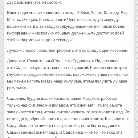
двух компонентов он состоит.
Ваше подсознание записывает каждый Звук, Запах, Картину, Вкус,
Мысль, Эмоцию, Впечатление и Чувство за каждую секунду
вашей жизни. Да, за каждую секунду вашей жизни. Какой объем
информации и насколько мощным должен быть доступ ко всей
этой информации за доли секунды?
Лучший способ проиллюстрировать это со следующей историей.
Допустим, Сознательный Ум — это Садовник, а Подсознание —
это Сад, и в результате, конечно же, урожай. Если мы посмотрим
глубже на каждый элемент сейчас, мы сможем лучше понять, как
мы можем использовать нашу силу ума, чтобы получить лучшие
результаты.
Садовник, будучи вашим Сознательным Разумом, работает
только над физическим вкладом, что означает, что его работа
заключается в том, чтобы контролировать то, что входит в сад. От
семян до удобрений, воды и даже солнечного света. Как видите, в
Саду абсолютно ничего не выросло бы, если бы не садовник.
Самый важный аспект задачи Садовника — не то, что входит в