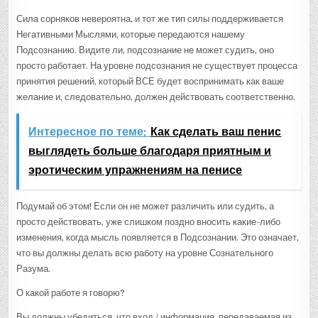
Сила сорняков невероятна, и тот же тип силы поддерживается
Негативными Мыслями, которые передаются нашему
Подсознанию. Видите ли, подсознание не может судить, оно
просто работает. На уровне подсознания не существует процесса
принятия решений, который ВСЕ будет воспринимать как ваше
желание и, следовательно, должен действовать соответственно.
Интересное по теме:
Как сделать ваш пенис
выглядеть больше благодаря приятным и
эротическим упражнениям на пенисе
Подумай об этом! Если он не может различить или судить, а
просто действовать, уже слишком поздно вносить какие-либо
изменения, когда мысль появляется в Подсознании. Это означает,
что вы должны делать всю работу на уровне Сознательного
Разума.
О какой работе я говорю?
Вы должны убедиться, что вход / информация, передаваемая из