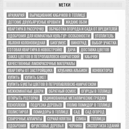
МЕТКИ
АРАУКАРИЯ
ВЫРАЩИВАНИЕ КАБАЧКОВ В ТЕПЛИЦЕ
ДЕТСКИЕ ДВУХЪЯРУСНЫЕ КРОВАТИ
ЖИДКИЕ ОБОИ
КВАРТИРА В РАССРОЧКУ
ОБРАБОТКА ОГОРОДА И САДА ОТ ВРЕДИТЕЛЕЙ
УДОБРЕНИЯ ДЛЯ КОМНАТНЫХ КУЛЬТУР: ОСОБЕННОСТИ
УТЕПЛИТЕЛЬ
ЯБЛОНЯ КОЛОНОВИДНАЯ
БИОГУМУС
ВИНОГРАД
ВЫБОР УЧАСТКА
ГОТОВАЯ КВАРТИРА В НОВОСТРОЙКЕ
ДАЧА
ДОСТАВКА ЦВЕТОВ
ЗАКАЗ ЦВЕТОВ В ПЕТРОПАВЛОВСК-КАМЧАТСКИЙ
КАБАЧКИ
КАЧЕСТВЕННЫЕ ЛАКОКРАСОЧНЫЕ МАТЕРИАЛЫ
КВАРТИРЫ ОТ ЗАСТРОЙЩИКА
КЛУБНИКА АЛЬБИОН
КОНВЕКТОРЫ
КУПИТЬ
КУПИТЬ БУКЕТ
КУПИТЬ БУКЕТЫ ЦВЕТОВ В ПЕТРОПАВЛОВСКЕ-КАМЧАТСКОМ
МЕЖКОМНАТНЫЕ ДВЕРИ
ОБРАТНЫЙ ОСМОС
ОГУРЦЫ В ТЕПЛИЦЕ
ОТКРЫТЬ РЕСТОРАН
ОЦИНКОВАННЫЕ МЕТАЛЛИЧЕСКИЕ ГРЯДКИ
ПЕНОПЛЕКМ
ПОДРЕЗКА ДЕРЕВЬЕВ
ПОЛИВ ПОМИДОР В ТЕПЛИЦЕ
ПОЛИСТИРОЛ
ПОМИДОРЫ В ТЕПЛИЦЕ
САД
САД ОГОРОД
СВАРОЧНЫЕ АППАРАТЫ
СЕРИАЛ КЛЯТВА
СЛИВА
ТЕПЛИЦА
УДОБРЕНИЯ
ФРУКТОВЫЕ ДЕРЕВЬЯ
ЧЕРНИКА
ЭКСПЕРТИЗА ЗДАНИЙ