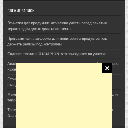
СВЕЖИЕ ЗАПИСИ
Этикетки для продукции: что важно учесть перед печатью
тиража: идеи для отдела маркетинга
Программная платформа для мониторинга продуктов: как
держать релизы под контролем
Садовая техника CHAMPION: что пригодится на участке
Анализ воды для участка и дома: когда проверка действительно
нужна
Стоимость архитектурной 3D-визуализации: из чего
складывается смета проекта
Межвенцовый утеплитель Политерм: как выбрать материал для
теплого деревянного дома
Тротуарная плитка, шпалы и утяжелители: как ЖБИ помогают
благоустроить участок