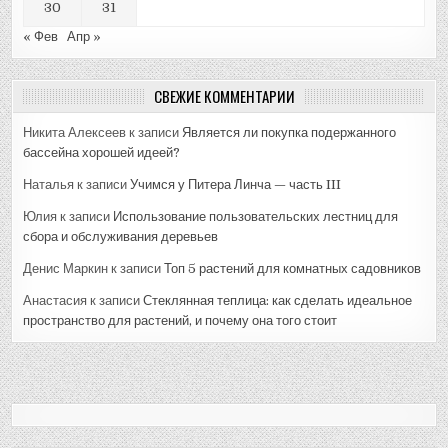
30
31
« Фев
Апр »
СВЕЖИЕ КОММЕНТАРИИ
Никита Алексеев
к записи
Является ли покупка подержанного
бассейна хорошей идеей?
Наталья
к записи
Учимся у Питера Линча — часть III
Юлия
к записи
Использование пользовательских лестниц для
сбора и обслуживания деревьев
Денис Маркин
к записи
Топ 5 растений для комнатных садовников
Анастасия
к записи
Стеклянная теплица: как сделать идеальное
пространство для растений, и почему она того стоит