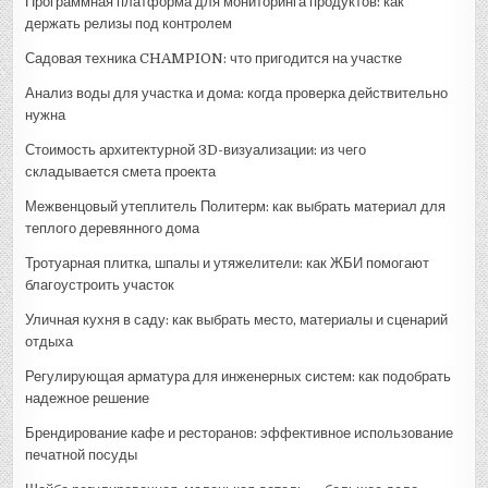
Программная платформа для мониторинга продуктов: как
держать релизы под контролем
Садовая техника CHAMPION: что пригодится на участке
Анализ воды для участка и дома: когда проверка действительно
нужна
Стоимость архитектурной 3D-визуализации: из чего
складывается смета проекта
Межвенцовый утеплитель Политерм: как выбрать материал для
теплого деревянного дома
Тротуарная плитка, шпалы и утяжелители: как ЖБИ помогают
благоустроить участок
Уличная кухня в саду: как выбрать место, материалы и сценарий
отдыха
Регулирующая арматура для инженерных систем: как подобрать
надежное решение
Брендирование кафе и ресторанов: эффективное использование
печатной посуды