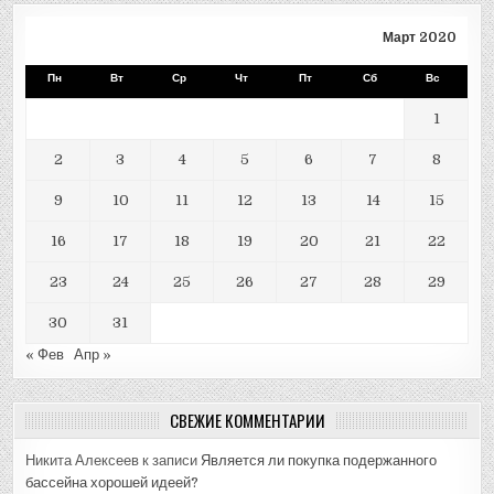
Март 2020
Пн
Вт
Ср
Чт
Пт
Сб
Вс
1
2
3
4
5
6
7
8
9
10
11
12
13
14
15
16
17
18
19
20
21
22
23
24
25
26
27
28
29
30
31
« Фев
Апр »
СВЕЖИЕ КОММЕНТАРИИ
Никита Алексеев
к записи
Является ли покупка подержанного
бассейна хорошей идеей?