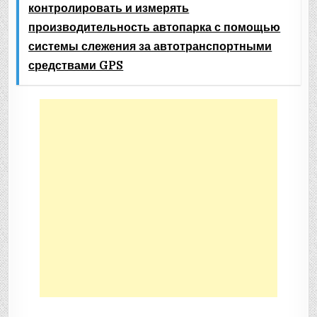
контролировать и измерять
производительность автопарка с помощью
системы слежения за автотранспортными
средствами GPS