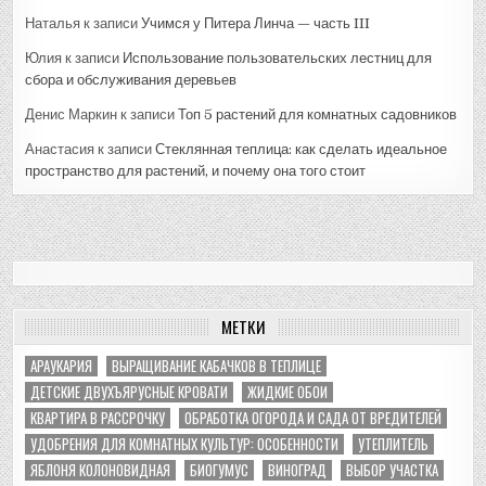
Наталья
к записи
Учимся у Питера Линча — часть III
Юлия
к записи
Использование пользовательских лестниц для
сбора и обслуживания деревьев
Денис Маркин
к записи
Топ 5 растений для комнатных садовников
Анастасия
к записи
Стеклянная теплица: как сделать идеальное
пространство для растений, и почему она того стоит
МЕТКИ
АРАУКАРИЯ
ВЫРАЩИВАНИЕ КАБАЧКОВ В ТЕПЛИЦЕ
ДЕТСКИЕ ДВУХЪЯРУСНЫЕ КРОВАТИ
ЖИДКИЕ ОБОИ
КВАРТИРА В РАССРОЧКУ
ОБРАБОТКА ОГОРОДА И САДА ОТ ВРЕДИТЕЛЕЙ
УДОБРЕНИЯ ДЛЯ КОМНАТНЫХ КУЛЬТУР: ОСОБЕННОСТИ
УТЕПЛИТЕЛЬ
ЯБЛОНЯ КОЛОНОВИДНАЯ
БИОГУМУС
ВИНОГРАД
ВЫБОР УЧАСТКА