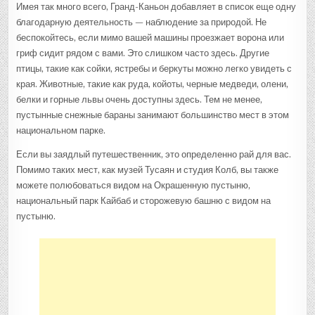
Имея так много всего, Гранд-Каньон добавляет в список еще одну
благодарную деятельность — наблюдение за природой. Не
беспокойтесь, если мимо вашей машины проезжает ворона или
гриф сидит рядом с вами. Это слишком часто здесь. Другие
птицы, такие как сойки, ястребы и беркуты можно легко увидеть с
края. Животные, такие как руда, койоты, черные медведи, олени,
белки и горные львы очень доступны здесь. Тем не менее,
пустынные снежные бараны занимают большинство мест в этом
национальном парке.
Если вы заядлый путешественник, это определенно рай для вас.
Помимо таких мест, как музей Тусаян и студия Колб, вы также
можете полюбоваться видом на Окрашенную пустыню,
национальный парк Кайбаб и сторожевую башню с видом на
пустыню.