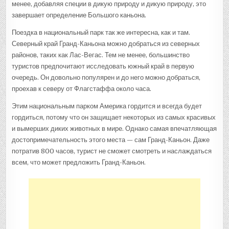
менее, добавляя специи в дикую природу и дикую природу, это
завершает определение Большого каньона.
Поездка в национальный парк так же интересна, как и там.
Северный край Гранд-Каньона можно добраться из северных
районов, таких как Лас-Вегас. Тем не менее, большинство
туристов предпочитают исследовать южный край в первую
очередь. Он довольно популярен и до него можно добраться,
проехав к северу от Флагстаффа около часа.
Этим национальным парком Америка гордится и всегда будет
гордиться, потому что он защищает некоторых из самых красивых
и вымерших диких животных в мире. Однако самая впечатляющая
достопримечательность этого места — сам Гранд-Каньон. Даже
потратив 800 часов, турист не сможет смотреть и наслаждаться
всем, что может предложить Гранд-Каньон.