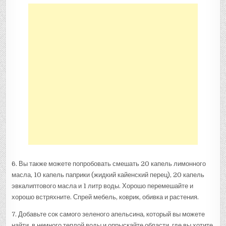
6. Вы также можете попробовать смешать 20 капель лимонного
масла, 10 капель паприки (жидкий кайенский перец), 20 капель
эвкалиптового масла и 1 литр воды. Хорошо перемешайте и
хорошо встряхните. Спрей мебель, коврик, обивка и растения.
7. Добавьте сок самого зеленого апельсина, который вы можете
найти, в немного теплой воды и опрыскайте области, где вы хотите