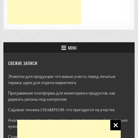
MENU
СВЕЖИЕ ЗАПИСИ
Этикетки для продукции: что важно учесть перед печатью
тиража: идеи для отдела маркетинга
Программная платформа для мониторинга продуктов: как
держать релизы под контролем
Садовая техника CHAMPION: что пригодится на участке
Анализ воды для участка и дома: когда проверка действительно
нужна
Стоимость архитектурной 3D-визуализации: из чего