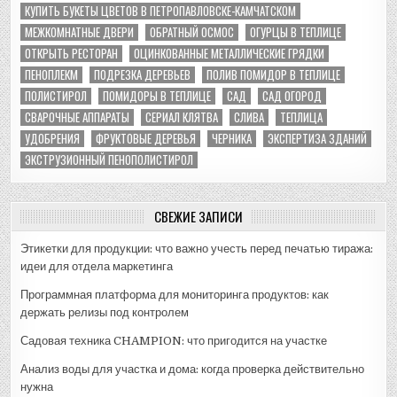
КУПИТЬ БУКЕТЫ ЦВЕТОВ В ПЕТРОПАВЛОВСКЕ-КАМЧАТСКОМ
МЕЖКОМНАТНЫЕ ДВЕРИ
ОБРАТНЫЙ ОСМОС
ОГУРЦЫ В ТЕПЛИЦЕ
ОТКРЫТЬ РЕСТОРАН
ОЦИНКОВАННЫЕ МЕТАЛЛИЧЕСКИЕ ГРЯДКИ
ПЕНОПЛЕКМ
ПОДРЕЗКА ДЕРЕВЬЕВ
ПОЛИВ ПОМИДОР В ТЕПЛИЦЕ
ПОЛИСТИРОЛ
ПОМИДОРЫ В ТЕПЛИЦЕ
САД
САД ОГОРОД
СВАРОЧНЫЕ АППАРАТЫ
СЕРИАЛ КЛЯТВА
СЛИВА
ТЕПЛИЦА
УДОБРЕНИЯ
ФРУКТОВЫЕ ДЕРЕВЬЯ
ЧЕРНИКА
ЭКСПЕРТИЗА ЗДАНИЙ
ЭКСТРУЗИОННЫЙ ПЕНОПОЛИСТИРОЛ
СВЕЖИЕ ЗАПИСИ
Этикетки для продукции: что важно учесть перед печатью тиража:
идеи для отдела маркетинга
Программная платформа для мониторинга продуктов: как
держать релизы под контролем
Садовая техника CHAMPION: что пригодится на участке
Анализ воды для участка и дома: когда проверка действительно
нужна