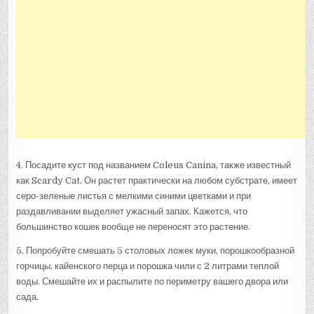
4. Посадите куст под названием Coleus Canina, также известный
как Scardy Cat. Он растет практически на любом субстрате, имеет
серо-зеленые листья с мелкими синими цветками и при
раздавливании выделяет ужасный запах. Кажется, что
большинство кошек вообще не переносят это растение.
5. Попробуйте смешать 5 столовых ложек муки, порошкообразной
горчицы, кайенского перца и порошка чили с 2 литрами теплой
воды. Смешайте их и распылите по периметру вашего двора или
сада.