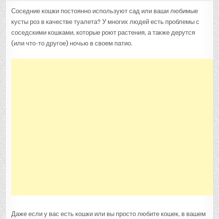
КАК
ДЕРЖАТЬ
Соседние кошки постоянно используют сад или ваши любимые
КОШЕК
кусты роз в качестве туалета? У многих людей есть проблемы с
ПОДАЛЬШЕ
—
соседскими кошками, которые роют растения, а также дерутся
10
ЛУЧШИХ
(или что-то другое) ночью в своем патио.
РЕЦЕПТОВ
ДОМАШНИХ
РЕПЕЛЛЕНТОВ
ДЛЯ
КОШЕК
Даже если у вас есть кошки или вы просто любите кошек, в вашем