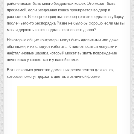
районе может быть много бездомных кошек. Это может быть
проблемой, если бездомная кошка пробирается во двор и
распыляет. В конце концов; вы наконец тратите недели на уборку
после чьего-то беспорядка Разве не было бы хорошо, если бы вы
могли держать кошек подальше от своего двора?
Некоторые общие контрмеры могут быть ядовитыми или даже
обычными, и их следует избегать. К ним относятся ловушки и
нафталиновые шарики; который может вызвать повреждение
печени как у кошек, так и у вашей семьи.
Вот несколько рецептов домашних репеллентов для кошек,
которые помогут держать цветок в отличной форме.