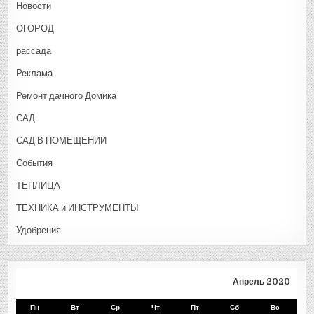
Новости
ОГОРОД
рассада
Реклама
Ремонт дачного Домика
САД
САД В ПОМЕЩЕНИИ
События
ТЕПЛИЦА
ТЕХНИКА и ИНСТРУМЕНТЫ
Удобрения
Апрель 2020
Пн
Вт
Ср
Чт
Пт
Сб
Вс