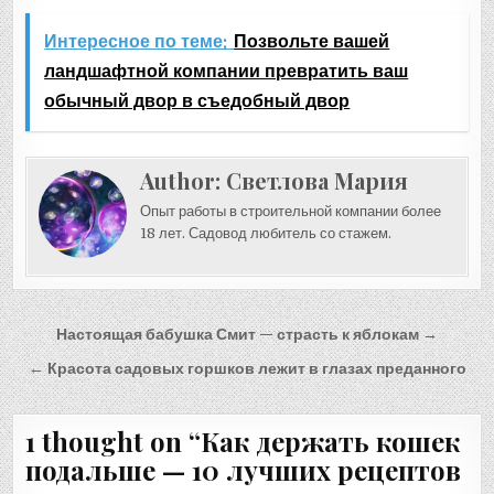
Интересное по теме:
Позвольте вашей
ландшафтной компании превратить ваш
обычный двор в съедобный двор
Author:
Светлова Мария
Опыт работы в строительной компании более
18 лет. Садовод любитель со стажем.
Навигация
Настоящая бабушка Смит — страсть к яблокам →
по
← Красота садовых горшков лежит в глазах преданного
записям
1 thought on “
Как держать кошек
подальше — 10 лучших рецептов