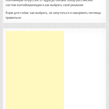
Контейнеры по‑русски: от ядра до облака: обзор российских
систем контейнеризации и как выбрать своё решение
Корм для собак: как выбрать, не запутаться и накормить питомца
правильно