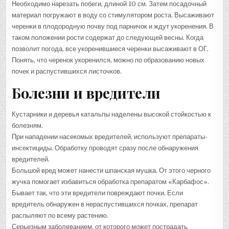
Необходимо нарезать побеги, длиной 10 см. Затем посадочный
материал погружают в воду со стимулятором роста. Высаживают
черенки в плодородную почву под парничок и ждут укоренения. В
таком положении рости содержат до следующей весны. Когда
позволит погода, все укоренившиеся черенки высаживают в ОГ.
Понять, что черенок укоренился, можно по образованию новых
почек и распустившихся листочков.
Болезни и вредители
Кустарники и деревья катальпы наделены высокой стойкостью к
болезням.
При нападении насекомых вредителей, используют препараты-
инсектициды. Обработку проводят сразу после обнаружения
вредителей.
Большой вред может нанести шпанская мушка. От этого черного
жучка помогает избавиться обработка препаратом «Карбафос».
Бывает так, что эти вредители повреждают почки. Если
вредитель обнаружен в нераспустившихся почках, препарат
распыляют по всему растению.
Серьезным заболеванием, от которого может пострадать