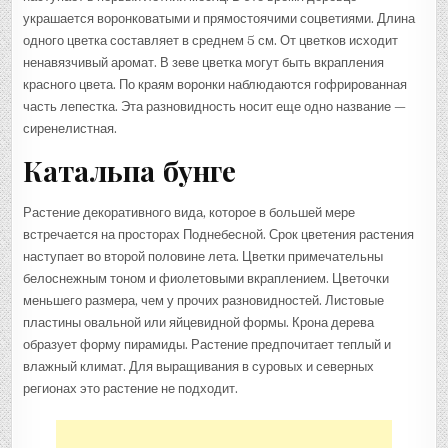
украшается воронковатыми и прямостоячими соцветиями. Длина
одного цветка составляет в среднем 5 см. От цветков исходит
ненавязчивый аромат. В зеве цветка могут быть вкрапления
красного цвета. По краям воронки наблюдаются гофрированная
часть лепестка. Эта разновидность носит еще одно название —
сиренелистная.
Катальпа бунге
Растение декоративного вида, которое в большей мере
встречается на просторах Поднебесной. Срок цветения растения
наступает во второй половине лета. Цветки примечательны
белоснежным тоном и фиолетовыми вкраплением. Цветочки
меньшего размера, чем у прочих разновидностей. Листовые
пластины овальной или яйцевидной формы. Крона дерева
образует форму пирамиды. Растение предпочитает теплый и
влажный климат. Для выращивания в суровых и северных
регионах это растение не подходит.