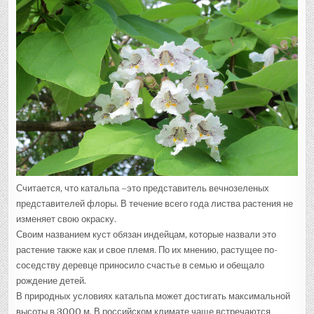
Считается, что катальпа –это представитель вечнозеленых
представителей флоры. В течение всего года листва растения не
изменяет свою окраску.
Своим названием куст обязан индейцам, которые назвали это
растение также как и свое племя. По их мнению, растущее по-
соседству деревце приносило счастье в семью и обещало
рождение детей.
В природных условиях катальпа может достигать максимальной
высоты в 3000 м. В российском климате чаще встречаются