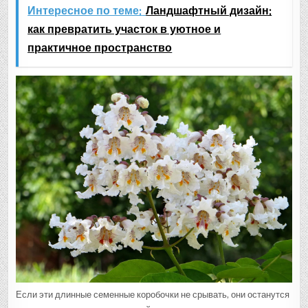
Интересное по теме:
Ландшафтный дизайн:
как превратить участок в уютное и
практичное пространство
Если эти длинные семенные коробочки не срывать, они останутся