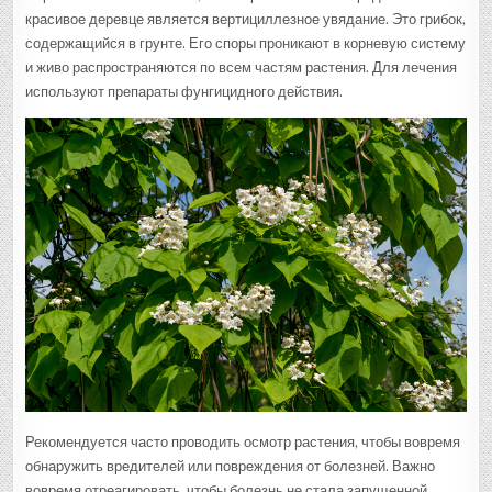
красивое деревце является вертициллезное увядание. Это грибок,
содержащийся в грунте. Его споры проникают в корневую систему
и живо распространяются по всем частям растения. Для лечения
используют препараты фунгицидного действия.
Рекомендуется часто проводить осмотр растения, чтобы вовремя
обнаружить вредителей или повреждения от болезней. Важно
вовремя отреагировать, чтобы болезнь не стала запущенной.