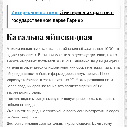
Интересное по теме:
5 интересных фактов о
государственном парке Гарнер
Катальпа яйцевидная
Максимальная высота катальпы яйцевидной составляет 1000 см
в диких условиях. Если приобрести это деревце для сада, то его
высота не превысит отметки 3500 см. Печально, но у яйцевидной
катальпы отмечается слишком короткий срок вегетации. Катальпа
яйцевидная может быть в форме дерева и кустарника. Порог
морозоустойчивости составляет -29 °С. У этой разновидности
более поздний срок цветения, что является причиной не
вызревания плодов.
Помимо видов стоит упомянуть и популярные сорта катальпы от
гибридного вида.
Именно эти гибридные сорта чаще всего можно встретить в садах
любителей флоры.
Достоин внимания сорт катальпы «краснеющей». Если этому