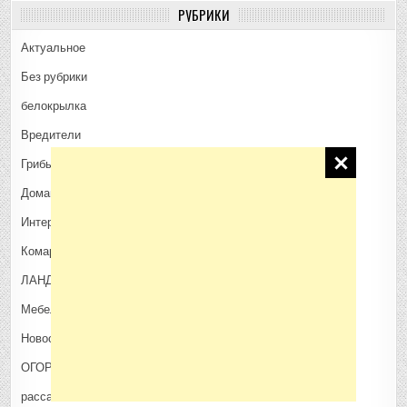
РУБРИКИ
Актуальное
Без рубрики
белокрылка
Вредители
Грибы
Домашние животные
Интересное
Комары и мошки
ЛАНДШАФТ и ДИЗАЙН
Мебель
Новости
ОГОРОД
рассада