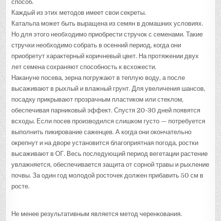
способ.
Каждый из этих методов имеет свои секреты.
Катальпа может быть выращена из семян в домашних условиях.
Но для этого необходимо приобрести стручок с семенами. Такие
стручки необходимо собрать в осенний период, когда они
приобретут характерный коричневый цвет. На протяжении двух
лет семена сохраняют способность к всхожести.
Накануне посева, зерна погружают в теплую воду, а после
высаживают в рыхлый и влажный грунт. Для увеличения шансов,
посадку прикрывают прозрачным пластиком или стеклом,
обеспечивая парниковый эффект. Спустя 20-30 дней появятся
всходы. Если посев производился слишком густо — потребуется
выполнить пикирование саженцев. А когда они окончательно
окрепнут и на дворе установится благоприятная погода, ростки
высаживают в ОГ. Весь последующий период вегетации растение
увлажняется, обеспечивается защита от сорной травы и рыхление
почвы. За один год молодой росточек должен прибавить 50 см в
росте.
Не менее результативным является метод черенкования.