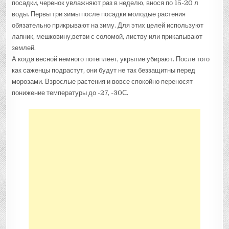
посадки, черенок увлажняют раз в неделю, внося по 15-20 л
воды. Первы три зимы после посадки молодые растения
обязательно прикрывают на зиму. Для этих целей используют
лапник, мешковину,ветви с соломой, листву или прикапывают
землей.
А когда весной немного потеплеет, укрытие убирают. После того
как саженцы подрастут, они будут не так беззащитны перед
морозами. Взрослые растения и вовсе спокойно переносят
понижение температуры до -27, -30С.