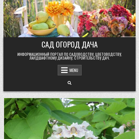
Skip
to
content
САД ОГОРОД ДАЧА
ИНФОРМАЦИОННЫЙ ПОРТАЛ ПО САДОВОДСТВУ, ЦВЕТОВОДСТВУ,
ЛАНДШАФТНОМУ ДИЗАЙНУ, СТРОИТЕЛЬСТВУ ДАЧ.
MENU