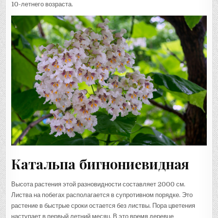
10-летнего возраста.
Катальпа бигнониевидная
Высота растения этой разновидности составляет 2000 см.
Листва на побегах располагается в супротивном порядке. Это
растение в быстрые сроки остается без листвы. Пора цветения
наступает в первый летний месяц. В это время деревце