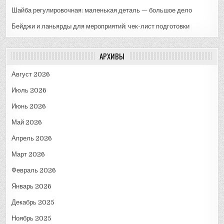
Шайба регулировочная: маленькая деталь — большое дело
Бейджи и ланьярды для мероприятий: чек-лист подготовки
АРХИВЫ
Август 2026
Июль 2026
Июнь 2026
Май 2026
Апрель 2026
Март 2026
Февраль 2026
Январь 2026
Декабрь 2025
Ноябрь 2025