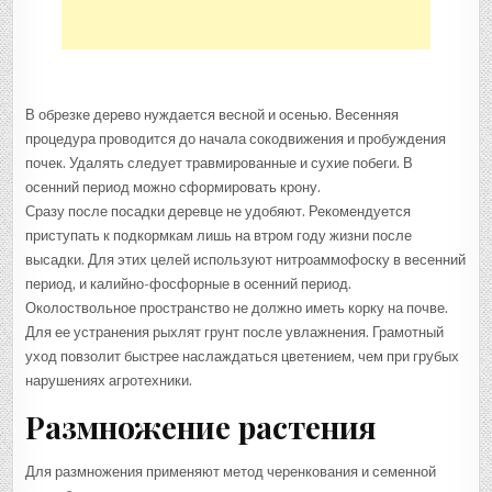
В обрезке дерево нуждается весной и осенью. Весенняя
процедура проводится до начала сокодвижения и пробуждения
почек. Удалять следует травмированные и сухие побеги. В
осенний период можно сформировать крону.
Сразу после посадки деревце не удобяют. Рекомендуется
приступать к подкормкам лишь на втром году жизни после
высадки. Для этих целей используют нитроаммофоску в весенний
период, и калийно-фосфорные в осенний период.
Околоствольное пространство не должно иметь корку на почве.
Для ее устранения рыхлят грунт после увлажнения. Грамотный
уход повзолит быстрее наслаждаться цветением, чем при грубых
нарушениях агротехники.
Размножение растения
Для размножения применяют метод черенкования и семенной