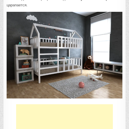
царапается.