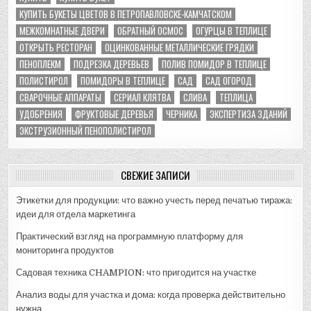
КУПИТЬ БУКЕТЫ ЦВЕТОВ В ПЕТРОПАВЛОВСКЕ-КАМЧАТСКОМ
МЕЖКОМНАТНЫЕ ДВЕРИ
ОБРАТНЫЙ ОСМОС
ОГУРЦЫ В ТЕПЛИЦЕ
ОТКРЫТЬ РЕСТОРАН
ОЦИНКОВАННЫЕ МЕТАЛЛИЧЕСКИЕ ГРЯДКИ
ПЕНОПЛЕКМ
ПОДРЕЗКА ДЕРЕВЬЕВ
ПОЛИВ ПОМИДОР В ТЕПЛИЦЕ
ПОЛИСТИРОЛ
ПОМИДОРЫ В ТЕПЛИЦЕ
САД
САД ОГОРОД
СВАРОЧНЫЕ АППАРАТЫ
СЕРИАЛ КЛЯТВА
СЛИВА
ТЕПЛИЦА
УДОБРЕНИЯ
ФРУКТОВЫЕ ДЕРЕВЬЯ
ЧЕРНИКА
ЭКСПЕРТИЗА ЗДАНИЙ
ЭКСТРУЗИОННЫЙ ПЕНОПОЛИСТИРОЛ
СВЕЖИЕ ЗАПИСИ
Этикетки для продукции: что важно учесть перед печатью тиража:
идеи для отдела маркетинга
Практический взгляд на программную платформу для
мониторинга продуктов
Садовая техника CHAMPION: что пригодится на участке
Анализ воды для участка и дома: когда проверка действительно
нужна