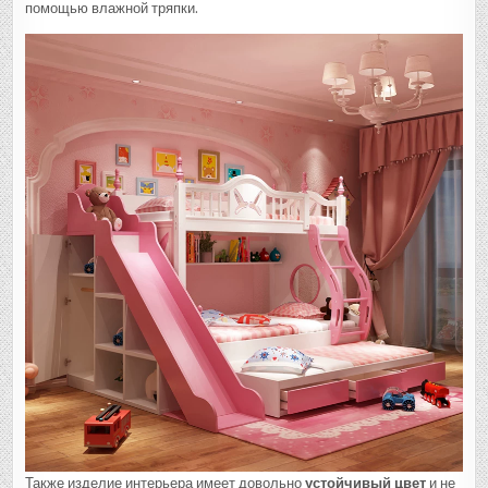
помощью влажной тряпки.
Также изделие интерьера имеет довольно
устойчивый цвет
и не