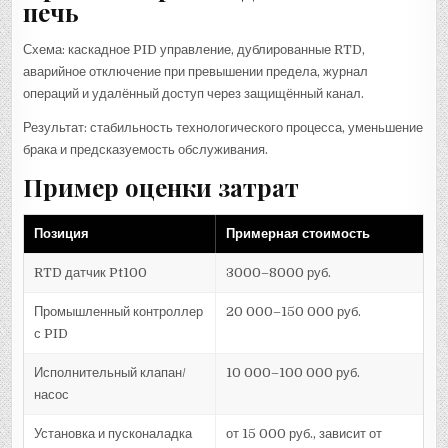
печь
Схема: каскадное PID управление, дублированные RTD,
аварийное отключение при превышении предела, журнал
операций и удалённый доступ через защищённый канал.
Результат: стабильность технологического процесса, уменьшение
брака и предсказуемость обслуживания.
Пример оценки затрат
Позиция
Примерная стоимость
RTD датчик Pt100
3000–8000 руб.
Промышленный контроллер
20 000–150 000 руб.
с PID
Исполнительный клапан/
10 000–100 000 руб.
насос
Установка и пусконаладка
от 15 000 руб., зависит от