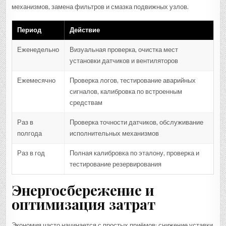
механизмов, замена фильтров и смазка подвижных узлов.
Период
Действие
Еженедельно
Визуальная проверка, очистка мест
установки датчиков и вентиляторов
Ежемесячно
Проверка логов, тестирование аварийных
сигналов, калибровка по встроенным
средствам
Раз в
Проверка точности датчиков, обслуживание
полгода
исполнительных механизмов
Раз в год
Полная калибровка по эталону, проверка и
тестирование резервирования
Энергосбережение и
оптимизация затрат
Экономия часто начинается с простых приёмов: снижение уставки