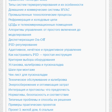
Типы систем терморегулирования и их особенности
Домашние и коммерческие системы HVAC
Промышленные технологические процессы
Рефрижерация и холодовые цепи
ЦОДы и телекоммуникационные помещения
Алгоритмы управления: от простого включения до
моделирования
Диспетчеризация On‑Off
PID-регулирование
Адаптивное, нечёткое и предиктивное управление
Как настраивать PID — простая инструкция
Критерии выбора оборудования
Установка, калибровка и пусконаладка
Шаги при монтаже
Чек-лист для пусконаладки
Техническое обслуживание и калибровка
Энергосбережение и оптимизация затрат
Интеграция и протоколы: что предпочесть
Нормативы, безопасность и соответствие
Типичные проблемы и способы их решения
Примеры практических проектов
Проект 1: жилой дом, 4 спальни