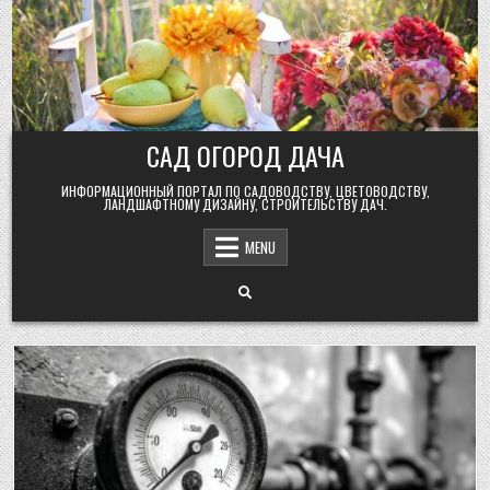
Skip
to
content
САД ОГОРОД ДАЧА
ИНФОРМАЦИОННЫЙ ПОРТАЛ ПО САДОВОДСТВУ, ЦВЕТОВОДСТВУ,
ЛАНДШАФТНОМУ ДИЗАЙНУ, СТРОИТЕЛЬСТВУ ДАЧ.
MENU