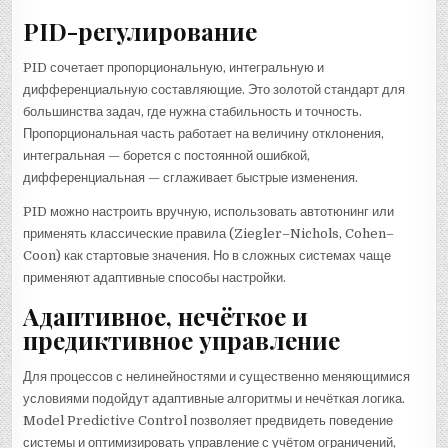
PID-регулирование
PID сочетает пропорциональную, интегральную и
дифференциальную составляющие. Это золотой стандарт для
большинства задач, где нужна стабильность и точность.
Пропорциональная часть работает на величину отклонения,
интегральная — борется с постоянной ошибкой,
дифференциальная — сглаживает быстрые изменения.
PID можно настроить вручную, использовать автотюнинг или
применять классические правила (Ziegler–Nichols, Cohen–
Coon) как стартовые значения. Но в сложных системах чаще
применяют адаптивные способы настройки.
Адаптивное, нечёткое и
предиктивное управление
Для процессов с нелинейностями и существенно меняющимися
условиями подойдут адаптивные алгоритмы и нечёткая логика.
Model Predictive Control позволяет предвидеть поведение
системы и оптимизировать управление с учётом ограничений,