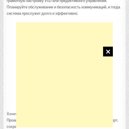
грамотную настройку PID или предиктивного управления.
Планируйте обслуживание и безопасность коммуникаций, и тогда
система прослужит долго и эффективно.
Хочется конкретных рекомендаций для вашего случая?
Проанализируйте, какая основная задача у системы — комфорт,
сохранение продукта или обеспечение технологического