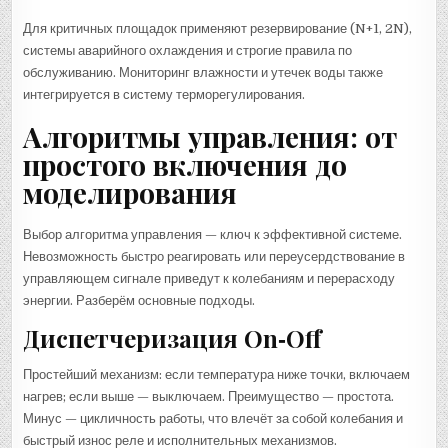
Для критичных площадок применяют резервирование (N+1, 2N),
системы аварийного охлаждения и строгие правила по
обслуживанию. Мониторинг влажности и утечек воды также
интегрируется в систему терморегулирования.
Алгоритмы управления: от
простого включения до
моделирования
Выбор алгоритма управления — ключ к эффективной системе.
Невозможность быстро реагировать или переусердствование в
управляющем сигнале приведут к колебаниям и перерасходу
энергии. Разберём основные подходы.
Диспетчеризация On‑Off
Простейший механизм: если температура ниже точки, включаем
нагрев; если выше — выключаем. Преимущество — простота.
Минус — цикличность работы, что влечёт за собой колебания и
быстрый износ реле и исполнительных механизмов.