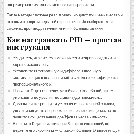
например максимальной мощности нагревателя.
Такие методы сложнее реализовать, но дают лучшее качество и
экономию энергии в долгой перспективе. Их выбирают для
сложных производственных линий и больших зданий.
Как настраивать PID — простая
инструкция
Убедитесь, что система механически исправна и датчики
хорошо закреплены.
Установите интегральную и дифференциальную
составляющие в ноль, начинайте с малого коэффициента
пропорционального P.
Повысьте P до появления устойчивых колебаний, затем
уменьшите до уровня, где амплитуда приемлема.
Добавьте интеграл I для устранения постоянной ошибки,
увеличивая до тех пор, пока не исчезнет смещение, но не
появится существенная дрейфовая нестабильность.
Включите D для сглаживания быстрых изменений, но
держите его скромным — слишком большой D вызовет шум