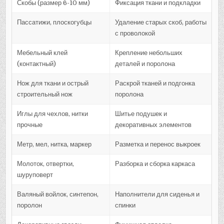
Скобы (размер 6-10 мм)
Фиксация ткани и подкладки
Пассатижи, плоскогубцы
Удаление старых скоб, работы
с проволокой
Мебельный клей
Крепление небольших
(контактный)
деталей и поролона
Нож для ткани и острый
Раскрой тканей и подгонка
строительный нож
поролона
Иглы для чехлов, нитки
Шитье подушек и
прочные
декоративных элементов
Метр, мел, нитка, маркер
Разметка и перенос выкроек
Молоток, отвертки,
Разборка и сборка каркаса
шуруповерт
Валяный войлок, синтепон,
Наполнители для сиденья и
поролон
спинки