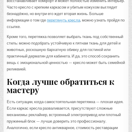
восстанавливает комфорт и может полностью изменить интерьер.
Часто кресло с крепким каркасом и убитым кожухом выглядит
безнадёжно, но внутри его ждет вторая жизнь. Больше
информации о том где
перетянуть кресла
, можно узнать пройдя по
ссылке.
Кроме того, перетяжка позволяет выбрать ткань под собственный
стиль: можно подобрать устойчивую к пятнам ткань для детей и
животных, роскошную бархатную обивку для гостиной или
практичный дерматин для кабинета. И да, это способ сохранить
вещь с эмоциональной ценностью — кресло может быть семейной
реликвией.
Когда лучше обратиться к
мастеру
Есть ситуации, когда самостоятельная перетяжка — плохая идея.
Если каркас кресла разваливается, присутствуют сложные
механизмы: реклайнер, встроенный электропривод или плотный
пружинный блок — лучше доверить это профессионалу.
Аналогично, если кресло антикварное, стоимость реставрации