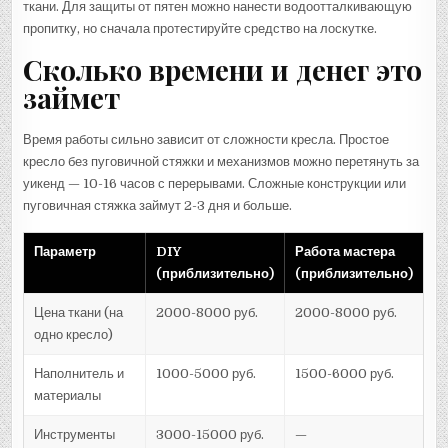
ткани. Для защиты от пятен можно нанести водоотталкивающую
пропитку, но сначала протестируйте средство на лоскутке.
Сколько времени и денег это
займет
Время работы сильно зависит от сложности кресла. Простое
кресло без пуговичной стяжки и механизмов можно перетянуть за
уикенд — 10-16 часов с перерывами. Сложные конструкции или
пуговичная стяжка займут 2-3 дня и больше.
Параметр
DIY
Работа мастера
(приблизительно)
(приблизительно)
Цена ткани (на
2000-8000 руб.
2000-8000 руб.
одно кресло)
Наполнитель и
1000-5000 руб.
1500-6000 руб.
материалы
Инструменты
3000-15000 руб.
—