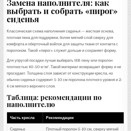
Замена наполнителя: как
выбрать и собрать «пирог»
сиденья
Классическая схема наполнения сиденья — жесткая основа,
плотная пена для поддержки, более мягкий слой сверху для
комфорта и оберточный войлок для защиты ткани от контакта с
поролоном. Такой «пирог» служит дольше и сохраняет форму.
Для упругой посадки лучше выбирать HR-пену или поролон
плотностью 40-50 кг/м³. Такой материал возвращает форму и не
проседает. Толщина слоя зависит от конструкции кресла, но
обычно сиденье содержит 5-10 см поролона плотного уровня и 2-
4 см мягкого верхнего слоя.
Таблица: рекомендации по
наполнителю
Часть кресла
Рекомендации
Сиденье
Плотный поролон 5-10 см, сверху мягкий