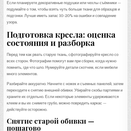
Если планируете декоративные подушки или чехлы-съёмники —
подумайте о том, чтобы взять чуть больше ткани для образцов и
подгонки. Лучше иметь запас 10-20% на ошибки и совпадение
узора.
Подготовка кресла: оценка
состояния и разборка
Перед тем как рвать старую ткань, сфотографируйте кресло со
всех сторон. Фотографии помогут вам при сборке, когда нужно
помнить, где что шло. Нумеруйте детали скотчем, если мебели
много элементов.
Разбирайте аккуратно. Начните с ножек и съемных панелей, затем
переходите к снятию внешней обивки. Убирайте скобы партиями и
храните их отдельно. Если некоторые элементы удерживаются
клеем и вы их снимете грубо, можно повредить каркас —
действуйте осторожно.
Снятие старой обивки —
пошагово