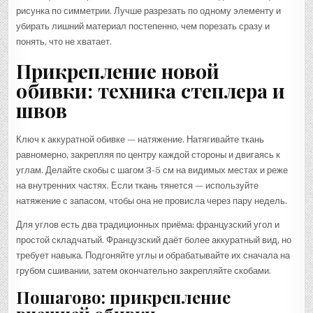
рисунка по симметрии. Лучше разрезать по одному элементу и
убирать лишний материал постепенно, чем порезать сразу и
понять, что не хватает.
Прикрепление новой
обивки: техника степлера и
швов
Ключ к аккуратной обивке — натяжение. Натягивайте ткань
равномерно, закрепляя по центру каждой стороны и двигаясь к
углам. Делайте скобы с шагом 3-5 см на видимых местах и реже
на внутренних частях. Если ткань тянется — используйте
натяжение с запасом, чтобы она не провисла через пару недель.
Для углов есть два традиционных приёма: французский угол и
простой складчатый. Французский даёт более аккуратный вид, но
требует навыка. Подгоняйте углы и обрабатывайте их сначала на
грубом сшивании, затем окончательно закрепляйте скобами.
Пошагово: прикрепление