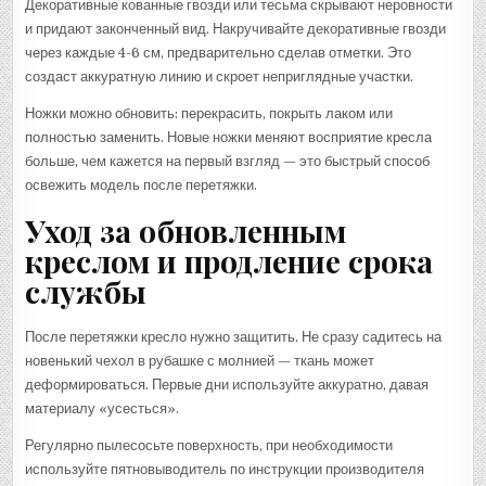
Декоративные кованные гвозди или тесьма скрывают неровности
и придают законченный вид. Накручивайте декоративные гвозди
через каждые 4-6 см, предварительно сделав отметки. Это
создаст аккуратную линию и скроет неприглядные участки.
Ножки можно обновить: перекрасить, покрыть лаком или
полностью заменить. Новые ножки меняют восприятие кресла
больше, чем кажется на первый взгляд — это быстрый способ
освежить модель после перетяжки.
Уход за обновленным
креслом и продление срока
службы
После перетяжки кресло нужно защитить. Не сразу садитесь на
новенький чехол в рубашке с молнией — ткань может
деформироваться. Первые дни используйте аккуратно, давая
материалу «усесться».
Регулярно пылесосьте поверхность, при необходимости
используйте пятновыводитель по инструкции производителя