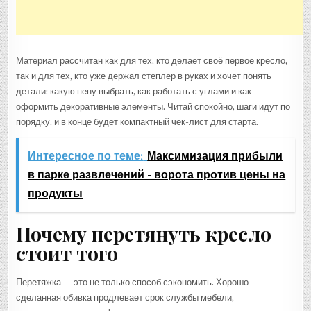
Материал рассчитан как для тех, кто делает своё первое кресло,
так и для тех, кто уже держал степлер в руках и хочет понять
детали: какую пену выбрать, как работать с углами и как
оформить декоративные элементы. Читай спокойно, шаги идут по
порядку, и в конце будет компактный чек-лист для старта.
Интересное по теме:
Максимизация прибыли
в парке развлечений - ворота против цены на
продукты
Почему перетянуть кресло
стоит того
Перетяжка — это не только способ сэкономить. Хорошо
сделанная обивка продлевает срок службы мебели,