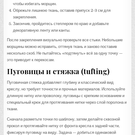
чтобы избегать морщин.
Обрежьте лишнюю ткань, оставив припуск 2-3 см для
закрепления.
Закончив, пройдитесь степлером по краю и добавьте
декоративную ленту или канты.
После закрепления визуально проверьте все стыки. Небольшие
морщины можно исправить, оттянув ткань и заново поставив
несколько скоб. Не пытайтесь «подтянуть» всё за одну точку —
это приводит к перекосам.
Пуговицы и стяжка (tufting)
Пуговичная стяжка добавляет глубину и классический вид
креслу, но требует точности и прочных материалов. Используйте
длинную нитку или проволоку, пуговицы с крепким основанием и
специальный крюк для протягивания нитки через слой поролона и
ткани.
Сначала разметьте точки по шаблону, затем делайте сквозной
прокол и протягивайте нитку от фронта кресла к задней части,
фиксируя пуговицу на виду. Задача — добиться одинаковой