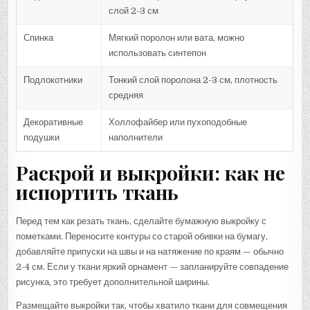
слой 2-3 см
Спинка
Мягкий поролон или вата, можно
использовать синтепон
Подлокотники
Тонкий слой поролона 2-3 см, плотность
средняя
Декоративные
Холлофайбер или пухоподобные
подушки
наполнители
Раскрой и выкройки: как не
испортить ткань
Перед тем как резать ткань, сделайте бумажную выкройку с
пометками. Переносите контуры со старой обивки на бумагу,
добавляйте припуски на швы и на натяжение по краям — обычно
2-4 см. Если у ткани яркий орнамент — запланируйте совпадение
рисунка, это требует дополнительной ширины.
Размещайте выкройки так, чтобы хватило ткани для совмещения