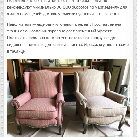
(мартиндейл), состав и плотность. Для кресел обычно
рекомендуют минимально 30 000 оборотов по мартиндейлу для
жилых помещений; для коммерческих условий — от 100 000.
Наполнитель — еще один ключевой элемент. Простая замена
ткани без обновления поролона даст временный эффект.
Плотность поролона должна соответствовать нагрузке: для
сиденья — плотный, для спинки — мягче. Я расскажу числа позже
в таблице.