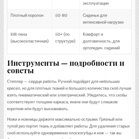
эксплуатации
Плотный поролон
50-80
Сиденье для
интенсивной нагрузки
HR-пена
50+ (по
Комфорт и
(высокоэластичная)
структуре)
долговечность, для
ортопедич. сидений
Инструменты — подробности и
советы
Степлер — сердце работы. Ручной подойдет для небольших
кресел, но для плотных тканей и большого количества скоб лучше
взять пневматический или электрический. Убедитесь, что скобы
соответствуют толщине каркаса, иначе они будут слишком
короткие или будут выскакивать.
Ножи и ножницы держите максимально острыми. Грязный или
тупой рез портит ткань и добавляет работы. Для удаления старых
скоб используйте одновременно плоскогубцы и нож — так вы