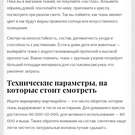
Пока вы в магазине тканей, не покупайте «на глаз». Возьмите
образец домой, похлопайте по нему, приложите к креслу,
посмотрите при разном свете. Так вы поймёте, как ткань меняет
цвет и как будут видны прожилки солнца или искусственного
освещения.
Смотри на износостойкость, состав, деликатность ухода и
способность к растяжению. Если в доме дети или животные —
выбирайте ткани с водоотталкивающей пропиткой и высокой
прочностью. Важно помнить: ткань с крупным узором потребует
большей площади материала для состыковки рисунка, что
увеличит затраты.
Технические параметры, на
которые стоит смотреть
Ищите маркировку мартиндейла — это число оборотов, которое
ткань выдерживает в тесте на истирание. Для домашнего кресла
достаточно 30 000-50 000, для активного использования — 80
000 и выше. Также обратите внимание на состав: синтетика чаще
легче чистится, натуральные волокна лучше «дышат».