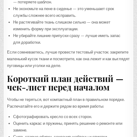
— потеряете шаблон.
Не экономьте на пене в сиденье — это уменьшает срок
службы сложнее всего исправить.
Не растягивайте ткань слишком сильно — она может
изменить форму при эксплуатации.
Не убирайте лишние припуски сразу — лучше иметь запас
для доработки.
Если сомневаетесь, лучше провести тестовый участок: закрепите
маленький кусок ткани и посмотрите, как она лежит и как выглядят
пуговицы или уголки на деле.
Короткий план действий —
чек-лист перед началом
Чтобы не теряться, вот компактный план в правильном порядке.
Распечатайте его и держите рядом во время работы:
Сфотографировать кресло со всех сторон.
Оценить каркас и пружины, принять решение о ремонте или
замене.
Снять старую обивку, сохранив шаблоны и отметки.