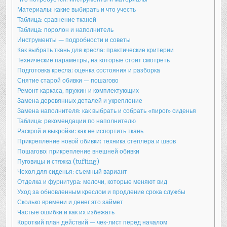
Материалы: какие выбирать и что учесть
Таблица: сравнение тканей
Таблица: поролон и наполнитель
Инструменты — подробности и советы
Как выбрать ткань для кресла: практические критерии
Технические параметры, на которые стоит смотреть
Подготовка кресла: оценка состояния и разборка
Снятие старой обивки — пошагово
Ремонт каркаса, пружин и комплектующих
Замена деревянных деталей и укрепление
Замена наполнителя: как выбрать и собрать «пирог» сиденья
Таблица: рекомендации по наполнителю
Раскрой и выкройки: как не испортить ткань
Прикрепление новой обивки: техника степлера и швов
Пошагово: прикрепление внешней обивки
Пуговицы и стяжка (tufting)
Чехол для сиденья: съемный вариант
Отделка и фурнитура: мелочи, которые меняют вид
Уход за обновленным креслом и продление срока службы
Сколько времени и денег это займет
Частые ошибки и как их избежать
Короткий план действий — чек-лист перед началом