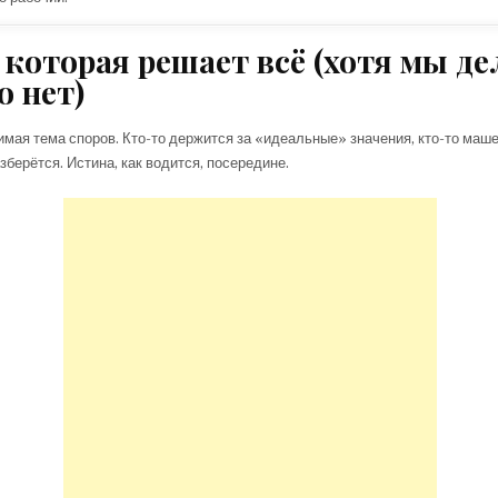
 которая решает всё (хотя мы де
о нет)
ая тема споров. Кто-то держится за «идеальные» значения, кто-то машет
зберётся. Истина, как водится, посередине.