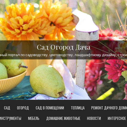
Сад Огород Дача
ый портал по садоводству, цветоводству, ландшафтному дизайну, строи
САД
ОГОРОД
САД В ПОМЕЩЕНИИ
ТЕПЛИЦА
РЕМОНТ ДАЧНОГО ДОМ
 ИНСТРУМЕНТЫ
МЕБЕЛЬ
ДОМАШНИЕ ЖИВОТНЫЕ
НОВОСТИ
ИНТЕРЕСНОЕ