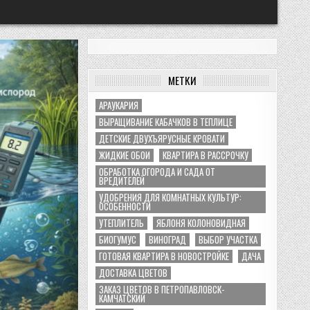
МЕТКИ
АРАУКАРИЯ
ВЫРАЩИВАНИЕ КАБАЧКОВ В ТЕПЛИЦЕ
ДЕТСКИЕ ДВУХЪЯРУСНЫЕ КРОВАТИ
ЖИДКИЕ ОБОИ
КВАРТИРА В РАССРОЧКУ
ОБРАБОТКА ОГОРОДА И САДА ОТ
ВРЕДИТЕЛЕЙ
УДОБРЕНИЯ ДЛЯ КОМНАТНЫХ КУЛЬТУР:
ОСОБЕННОСТИ
УТЕПЛИТЕЛЬ
ЯБЛОНЯ КОЛОНОВИДНАЯ
БИОГУМУС
ВИНОГРАД
ВЫБОР УЧАСТКА
ГОТОВАЯ КВАРТИРА В НОВОСТРОЙКЕ
ДАЧА
ДОСТАВКА ЦВЕТОВ
ЗАКАЗ ЦВЕТОВ В ПЕТРОПАВЛОВСК-
КАМЧАТСКИЙ