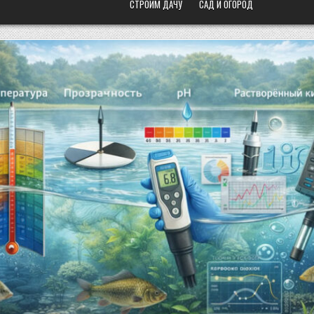
СТРОИМ ДАЧУ
САД И ОГОРОД