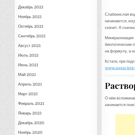
Декабрь 2021
Слабокислая во
Ноябрь 2021
начинаются, ког
Октябрь 2021
скачет. А скачки
Сентябрь 2021
Минерализация —
биологические п
Август 2021
на формулу, а н
Июль 2021
Кстати, при под
Июнь 2021
www.aquaristic
Май 2021
Раство
Апрель 2021
Март 2021
О нём вспоминаю
Февраль 2021
начинается поис
Январь 2021
Декабрь 2020
Ноябрь 2020