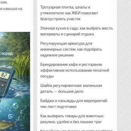
кие,
Тротуарная плитка, шпалы и
ни камыша на
утяжелители: как ЖБИ помогают
благоустроить участок
Уличная кухня в саду: как выбрать место,
материалы и сценарий отдыха
Регулирующая арматура для
инженерных систем: как подобрать
надежное решение
Брендирование кафе и ресторанов:
эффективное использование печатной
посуды
Шайба регулировочная: маленькая
деталь — большое дело
Бейджи и ланьярды для мероприятий:
чек-лист подготовки
Как выбирать товары для животных:
разумно, удобно и без лишних трат