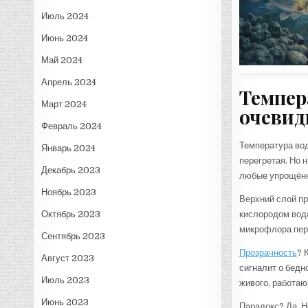
Июль 2024
Июнь 2024
Май 2024
Апрель 2024
Темпер
Март 2024
очевид
Февраль 2024
Температура вод
Январь 2024
перегретая. Но н
Декабрь 2023
любые упрощён
Ноябрь 2023
Верхний слой пр
кислородом вода
Октябрь 2023
микрофлора пер
Сентябрь 2023
Прозрачность
? 
Август 2023
сигналит о бедн
Июль 2023
живого, работаю
Июнь 2023
Парадокс? Да. Н