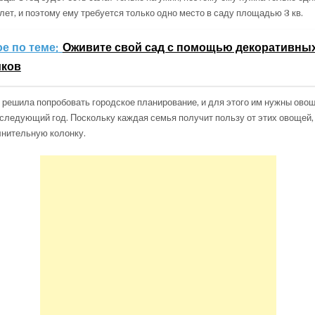
 лет, и поэтому ему требуется только одно место в саду площадью 3 кв.
е по теме:
Оживите свой сад с помощью декоративны
иков
 решила попробовать городское планирование, и для этого им нужны овощ
 следующий год. Поскольку каждая семья получит пользу от этих овощей
лнительную колонку.