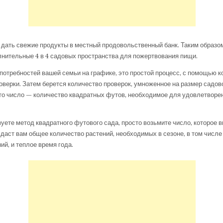
 дать свежие продукты в местный продовольственный банк. Таким образо
нительные 4 в 4 садовых пространства для пожертвования пищи.
потребностей вашей семьи на графике, это простой процесс, с помощью к
верки. Затем берется количество проверок, умноженное на размер садов
то число — количество квадратных футов, необходимое для удовлетворе
уете метод квадратного футового сада, просто возьмите число, которое в
 даст вам общее количество растений, необходимых в сезоне, в том числ
ий, и теплое время года.