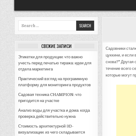
Search
for:
СВЕЖИЕ ЗАПИСИ
Садовники сталк
цуккини, и если
Этикетки для продукции: что важно
снова?" Другая 
учесть перед печатью тиража: идеи для
течение всего с
отдела маркетинга
которые могут п
Практический взгляд на программную
платформу для мониторинга продуктов
Садовая техника CHAMPION: что
пригодится на участке
Анализ воды для участка и дома: когда
проверка действительно нужна
Стоимость архитектурной 3D-
визуализации: из чего складывается