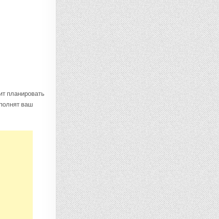
лит планировать
аполнят ваш