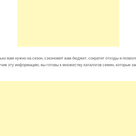
лько вам нужно на сезон, сэкономит вам бюджет, сократит отходы и позво
учив эту информацию, вы готовы к множеству каталогов семян, которые з