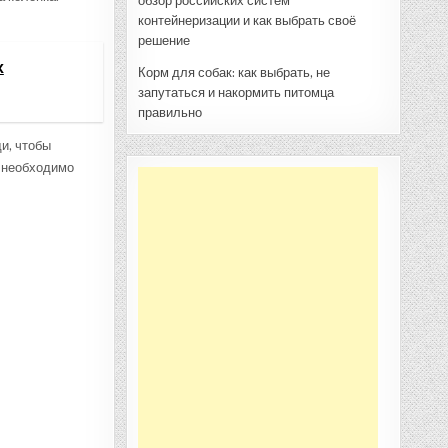
обзор российских систем
контейнеризации и как выбрать своё
решение
х
Корм для собак: как выбрать, не
запутаться и накормить питомца
правильно
и, чтобы
, необходимо