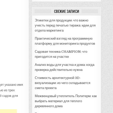
СВЕЖИЕ ЗАПИСИ
Этикетки для продукции: что важно
учесть перед печатью тиража: идеи для
отдела маркетинга
Практический взгляд на программную
платформу для мониторинга продуктов
Садовая техника CHAMPION: что
пригодится на участке
Анализ воды для участка и дома: когда
проверка действительно нужна
Стоимость архитектурной 3D-
визуализации: из чего складывается
ет указано имя
смета проекта
ю из трех
3 садов для
Межвенцовый утеплитель Политерм: как
выбрать материал для теплого
деревянного дома