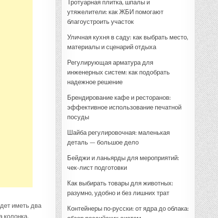
Тротуарная плитка, шпалы и
утяжелители: как ЖБИ помогают
благоустроить участок
Уличная кухня в саду: как выбрать место,
материалы и сценарий отдыха
Регулирующая арматура для
инженерных систем: как подобрать
надежное решение
Брендирование кафе и ресторанов:
эффективное использование печатной
посуды
Шайба регулировочная: маленькая
деталь — большое дело
Бейджи и ланьярды для мероприятий:
чек-лист подготовки
Как выбирать товары для животных:
разумно, удобно и без лишних трат
удет иметь два
Контейнеры по‑русски: от ядра до облака:
а колонка.