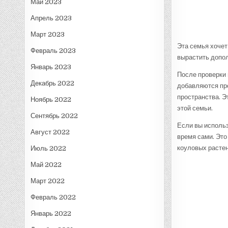
Май 2023
Апрель 2023
Март 2023
Эта семья хочет
Февраль 2023
вырастить допол
Январь 2023
После проверки 
Декабрь 2022
добавляются про
пространства. Э
Ноябрь 2022
этой семьи.
Сентябрь 2022
Если вы использ
Август 2022
время сами. Это
коуловых растен
Июль 2022
Май 2022
Март 2022
Февраль 2022
Январь 2022