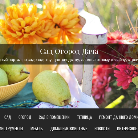
Сад Огород Дача
ый портал по садоводству, цветоводству, ландшафтному дизайну, строи
САД
ОГОРОД
САД В ПОМЕЩЕНИИ
ТЕПЛИЦА
РЕМОНТ ДАЧНОГО ДОМ
 ИНСТРУМЕНТЫ
МЕБЕЛЬ
ДОМАШНИЕ ЖИВОТНЫЕ
НОВОСТИ
ИНТЕРЕСНОЕ