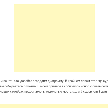
м понять это, давайте создадим диаграмму. В крайнем левом столбце буд
вы собираетесь служить. В моем примере я собираюсь использовать семь
ующих столбцах представлены отдельные места 4 для 4 садов или 3 для 