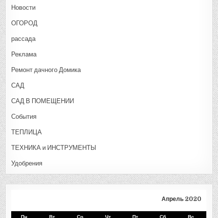
Новости
ОГОРОД
рассада
Реклама
Ремонт дачного Домика
САД
САД В ПОМЕЩЕНИИ
События
ТЕПЛИЦА
ТЕХНИКА и ИНСТРУМЕНТЫ
Удобрения
Апрель 2020
Пн
Вт
Ср
Чт
Пт
Сб
Вс