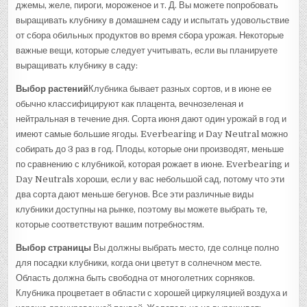
джемы, желе, пироги, мороженое и т. Д. Вы можете попробовать
выращивать клубнику в домашнем саду и испытать удовольствие
от сбора обильных продуктов во время сбора урожая. Некоторые
важные вещи, которые следует учитывать, если вы планируете
выращивать клубнику в саду:
Выбор растений
Клубника бывает разных сортов, и в июне ее
обычно классифицируют как плацента, вечнозеленая и
нейтральная в течение дня. Сорта июня дают один урожай в год и
имеют самые большие ягоды. Everbearing и Day Neutral можно
собирать до 3 раз в год. Плоды, которые они производят, меньше
по сравнению с клубникой, которая рожает в июне. Everbearing и
Day Neutrals хороши, если у вас небольшой сад, потому что эти
два сорта дают меньше бегунов. Все эти различные виды
клубники доступны на рынке, поэтому вы можете выбрать те,
которые соответствуют вашим потребностям.
Выбор страницы
Вы должны выбрать место, где солнце полно
для посадки клубники, когда они цветут в солнечном месте.
Область должна быть свободна от многолетних сорняков.
Клубника процветает в области с хорошей циркуляцией воздуха и