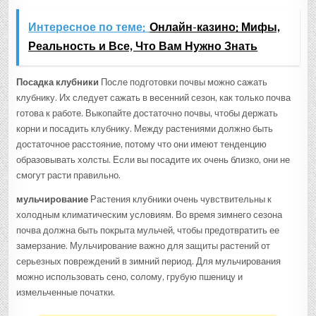
Интересное по теме:
Онлайн-казино: Мифы,
Реальность и Все, Что Вам Нужно Знать
Посадка клубники
После подготовки почвы можно сажать
клубнику. Их следует сажать в весенний сезон, как только почва
готова к работе. Выкопайте достаточно почвы, чтобы держать
корни и посадить клубнику. Между растениями должно быть
достаточное расстояние, потому что они имеют тенденцию
образовывать холсты. Если вы посадите их очень близко, они не
смогут расти правильно.
мульчирование
Растения клубники очень чувствительны к
холодным климатическим условиям. Во время зимнего сезона
почва должна быть покрыта мульчей, чтобы предотвратить ее
замерзание. Мульчирование важно для защиты растений от
серьезных повреждений в зимний период. Для мульчирования
можно использовать сено, солому, грубую пшеницу и
измельченные початки.